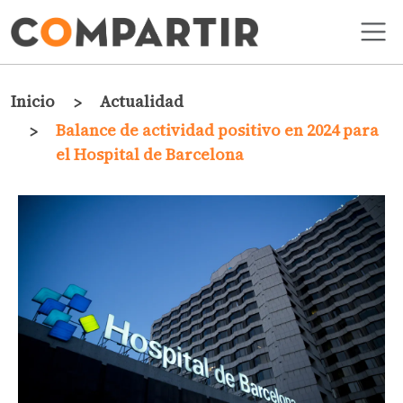
Pasar al contenido principal
Ruta de navegación
Inicio
Actualidad
Balance de actividad positivo en 2024 para
el Hospital de Barcelona