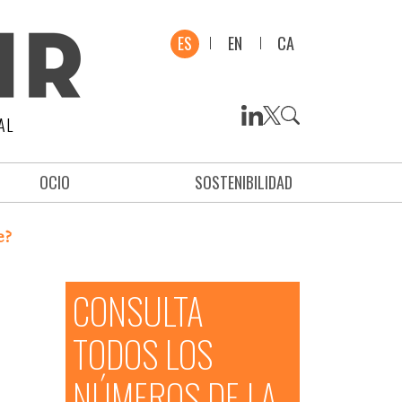
ES
EN
CA
AL
OCIO
SOSTENIBILIDAD
e?
CONSULTA
TODOS LOS
NÚMEROS DE LA