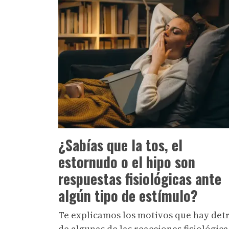
¿Sabías que la tos, el
estornudo o el hipo son
respuestas fisiológicas ante
algún tipo de estímulo?
Te explicamos los motivos que hay det
de algunas de las reacciones fisiológica