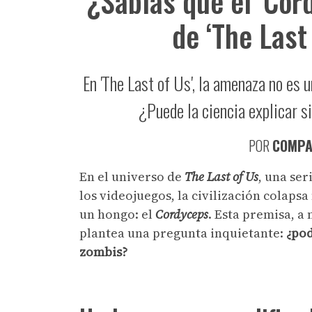
¿Sabías que el ‘Cor
de ‘The Last 
En 'The Last of Us', la amenaza no es 
¿Puede la ciencia explicar s
POR
COMPA
En el universo de
The Last of Us
, una ser
los videojuegos, la civilización colapsa
un hongo: el
Cordyceps
. Esta premisa, a 
plantea una pregunta inquietante:
¿pod
zombis?