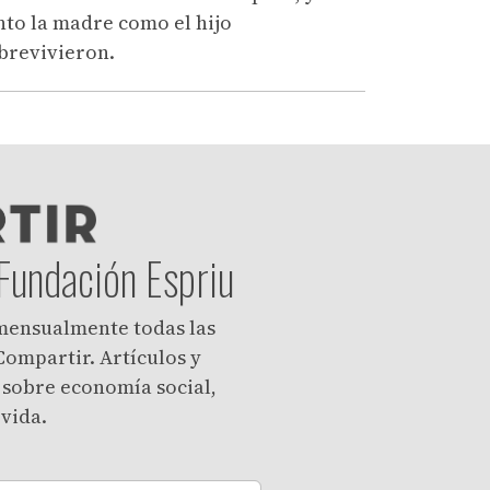
nto la madre como el hijo
brevivieron.
 Fundación Espriu
 mensualmente todas las
Compartir. Artículos y
 sobre economía social,
 vida.