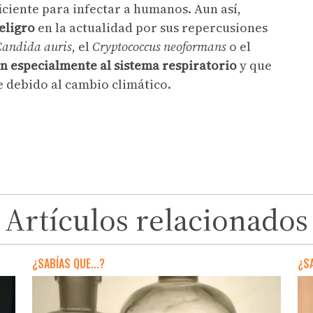
iciente para infectar a humanos. Aun así,
eligro
en la actualidad por sus repercusiones
Candida auris
, el
Cryptococcus neoformans
o el
n especialmente al sistema respiratorio
y que
e debido al cambio climático.
Artículos relacionados
¿SABÍAS QUE...?
¿SA