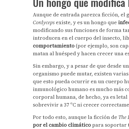
Un hongo que modifica 
Aunque de entrada parezca ficción, el 
Cordyceps
existe, y es un hongo que
infe
modificando sus funciones de forma tan 
introducen en el cuerpo del insecto, 
comportamiento
(por ejemplo, son cap
matan al huésped y hacen crecer una e
Sin embargo, y a pesar de que desde una
organismo puede mutar, existen varias
que esto pueda ocurrir en un cuerpo h
inmunológico humano es mucho más comp
corporal humana, de hecho, ya es leta
sobrevivir a 37 ºC ni crecer correctame
Por todo esto, aunque la ficción de
The 
por el cambio climático
para soportar 