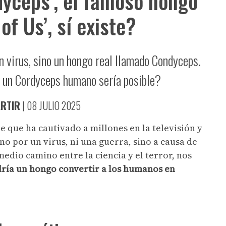
dyceps’, el famoso hongo
of Us’, sí existe?
un virus, sino un hongo real llamado Condyceps.
i un Cordyceps humano sería posible?
RTIR
|
08 JULIO 2025
ie que ha cautivado a millones en la televisión y
 no por un virus, ni una guerra, sino a causa de
medio camino entre la ciencia y el terror, nos
ría un hongo convertir a los humanos en