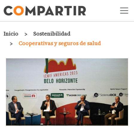
Pasar al contenido principal
Ruta de navegación
Inicio
Sostenibilidad
Cooperativas y seguros de salud