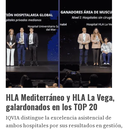
HLA Mediterráneo y HLA La Vega,
galardonados en los TOP 20
IQVIA distingue la excelencia asistencial de
ambos hospitales por sus resultados en gestión,