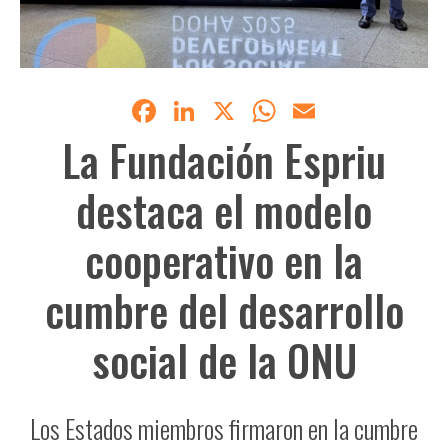
Facebook
LinkedIn
X
WhatsApp
Email
La Fundación Espriu
destaca el modelo
cooperativo en la
cumbre del desarrollo
social de la ONU
Los Estados miembros firmaron en la cumbre