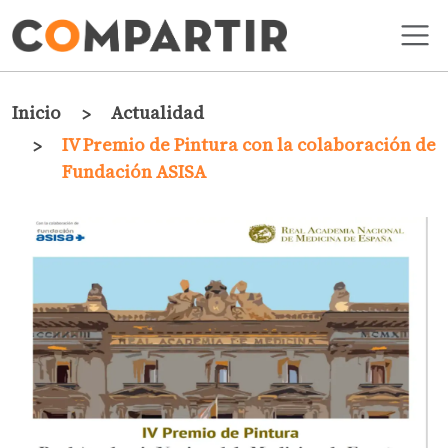
Pasar al contenido principal
Ruta de navegación
Inicio
Actualidad
IV Premio de Pintura con la colaboración de
Fundación ASISA