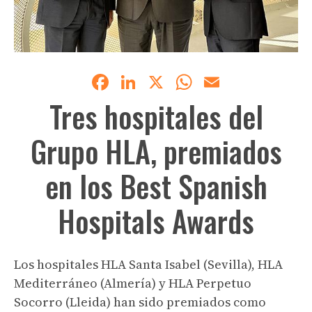
Facebook
LinkedIn
X
WhatsApp
Email
Tres hospitales del
Grupo HLA, premiados
en los Best Spanish
Hospitals Awards
Los hospitales HLA Santa Isabel (Sevilla), HLA
Mediterráneo (Almería) y HLA Perpetuo
Socorro (Lleida) han sido premiados como