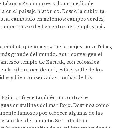
re Lúxor y Asuán no es solo un medio de
a en el paisaje histórico. Desde la cubierta,
as ha cambiado en milenios: campos verdes,
, mientras se desliza entre los templos más
La ciudad, que una vez fue la majestuosa Tebas,
e más grande del mundo. Aquí convergen el
gantesco templo de Karnak, con colosales
en la ribera occidental, está el valle de los
oridas y bien conservadas tumbas de los
, Egipto ofrece también un contraste
aguas cristalinas del mar Rojo. Destinos como
mente famosos por ofrecer algunas de las
 snorkel del planeta. Se trata de un