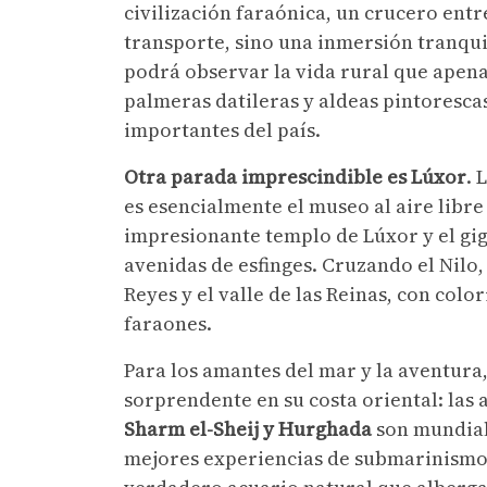
civilización faraónica, un crucero ent
transporte, sino una inmersión tranquil
podrá observar la vida rural que apen
palmeras datileras y aldeas pintorescas
importantes del país.
Otra parada imprescindible es Lúxor
. 
es esencialmente el museo al aire libr
impresionante templo de Lúxor y el gi
avenidas de esfinges. Cruzando el Nilo, 
Reyes y el valle de las Reinas, con col
faraones.
Para los amantes del mar y la aventura
sorprendente en su costa oriental: las 
Sharm el-Sheij y Hurghada
son mundial
mejores experiencias de submarinismo y