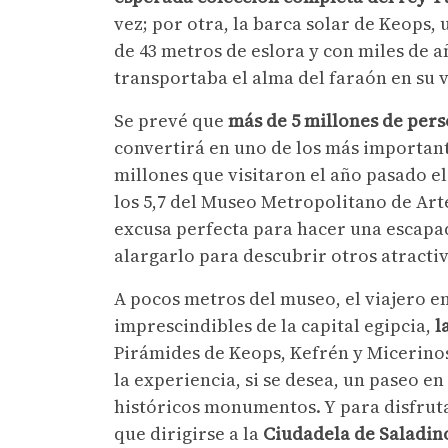
vez; por otra, la barca solar de Keops
de 43 metros de eslora y con miles de 
transportaba el alma del faraón en su vi
Se prevé que
más de 5 millones de per
convertirá en uno de los más important
millones que visitaron el año pasado el
los 5,7 del Museo Metropolitano de Arte
excusa perfecta para hacer una escapada
alargarlo para descubrir otros atracti
A pocos metros del museo, el viajero e
imprescindibles de la capital egipcia,
l
Pirámides de Keops, Kefrén y Micerino
la experiencia, si se desea, un paseo e
históricos monumentos. Y para disfruta
que dirigirse a la
Ciudadela de Saladin