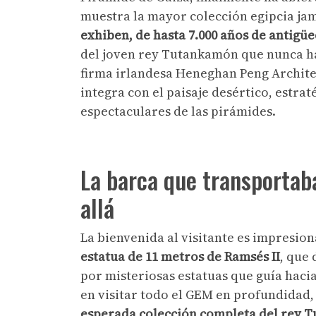
muestra la mayor colección egipcia ja
exhiben, de hasta 7.000 años de antigü
del joven rey Tutankamón que nunca ha
firma irlandesa Heneghan Peng Architect
integra con el paisaje desértico, estra
espectaculares de las pirámides.
La barca que transportaba
allá
La bienvenida al visitante es impresion
estatua de 11 metros de Ramsés II
, que
por misteriosas estatuas que guía hacia
en visitar todo el GEM en profundidad,
esperada colección completa del rey 