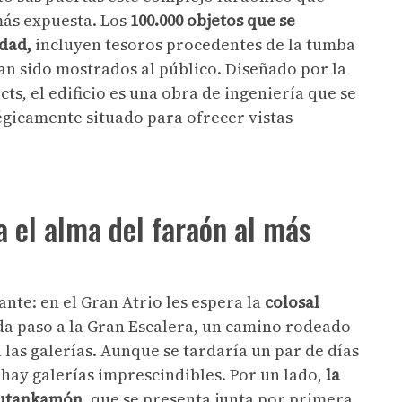
más expuesta. Los
100.000 objetos que se
edad,
incluyen tesoros procedentes de la tumba
n sido mostrados al público. Diseñado por la
s, el edificio es una obra de ingeniería que se
tégicamente situado para ofrecer vistas
 el alma del faraón al más
ante: en el Gran Atrio les espera la
colosal
 da paso a la Gran Escalera, un camino rodeado
 las galerías. Aunque se tardaría un par de días
 hay galerías imprescindibles. Por un lado,
la
Tutankamón
, que se presenta junta por primera