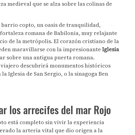
eza medieval que se alza sobre las colinas de
 barrio copto, un oasis de tranquilidad,
a fortaleza romana de Babilonia, muy relajante
cio de la metrópolis. El corazón cristiano de la
ueden maravillarse con la impresionante
Iglesia
otar sobre una antigua puerta romana.
l viajero descubrirá monumentos históricos
la Iglesia de San Sergio, o la sinagoga Ben
ar los arrecifes del mar Rojo
pto está completo sin vivir la experiencia
rado la arteria vital que dio origen a la