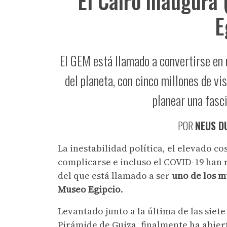
El Cairo inaugura 
E
El GEM está llamado a convertirse en 
del planeta, con cinco millones de vi
planear una fasc
POR
NEUS D
La inestabilidad política, el elevado c
complicarse e incluso el COVID-19 han
del que está llamado a ser
uno de los m
Museo Egipcio
.
Levantado junto a la última de las siet
Pirámide de Guiza, finalmente ha abier