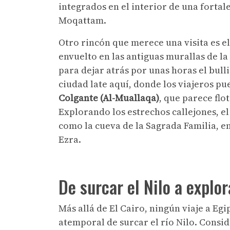
integrados en el interior de una fortal
Moqattam.
Otro rincón que merece una visita es el
envuelto en las antiguas murallas de l
para dejar atrás por unas horas el bulli
ciudad late aquí, donde los viajeros p
Colgante (Al-Muallaqa)
, que parece fl
Explorando los estrechos callejones, e
como la cueva de la Sagrada Familia, en 
Ezra.
De surcar el Nilo a explor
Más allá de El Cairo, ningún viaje a Egi
atemporal de surcar el río Nilo. Conside