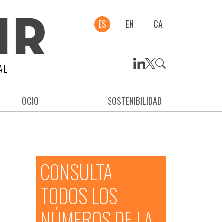
ES
EN
CA
AL
OCIO
SOSTENIBILIDAD
CONSULTA
TODOS LOS
NÚMEROS DE LA