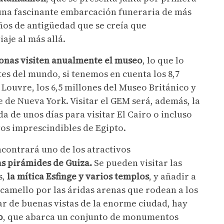
, una fascinante embarcación funeraria de más
años de antigüedad que se creía que
aje al más allá.
sonas visiten anualmente el museo
, lo que lo
es del mundo, si tenemos en cuenta los 8,7
 Louvre, los 6,5 millones del Museo Británico y
 de Nueva York. Visitar el GEM será, además, la
 de unos días para visitar El Cairo o incluso
vos imprescindibles de Egipto.
ncontrará uno de los atractivos
as pirámides de Guiza.
Se pueden visitar las
s,
la mítica Esfinge y varios templos
, y añadir a
n camello por las áridas arenas que rodean a los
r de buenas vistas de la enorme ciudad, hay
o
, que abarca un conjunto de monumentos