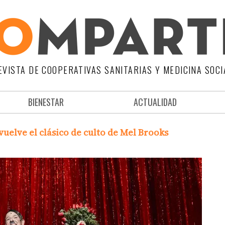
EVISTA DE COOPERATIVAS SANITARIAS Y MEDICINA SOCI
BIENESTAR
ACTUALIDAD
vuelve el clásico de culto de Mel Brooks