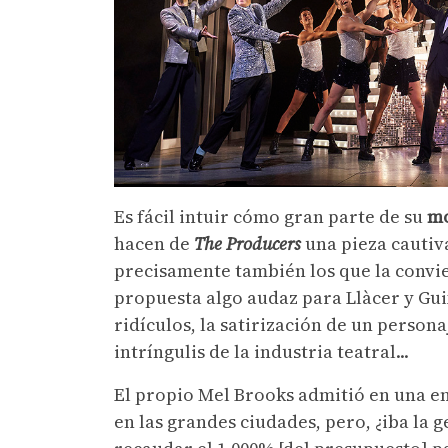
Es fácil intuir cómo gran parte de su
mo
hacen de
The Producers
una pieza cautiv
precisamente también los que la convi
propuesta algo audaz para Llàcer y Gui
ridículos, la satirización de un person
intríngulis de la industria teatral...
El propio Mel Brooks admitió en una ent
en las grandes ciudades, pero, ¿iba la 