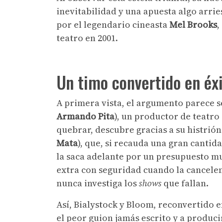
inevitabilidad y una apuesta algo arri
por el legendario cineasta
Mel Brooks
,
teatro en 2001.
Un timo convertido en éx
A primera vista, el argumento parece s
Armando Pita
), un productor de teatr
quebrar, descubre gracias a su histrió
Mata
), que, si recauda una gran canti
la saca adelante por un presupuesto m
extra con seguridad cuando la cancelen
nunca investiga los
shows
que fallan.
Así, Bialystock y Bloom, reconvertido 
el peor guion jamás escrito y a produc