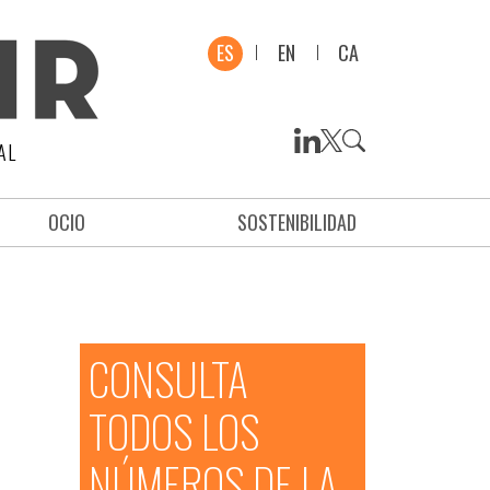
ES
EN
CA
AL
OCIO
SOSTENIBILIDAD
CONSULTA
TODOS LOS
NÚMEROS DE LA