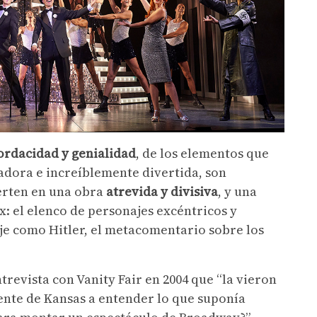
rdacidad y genialidad
, de los elementos que
adora e increíblemente divertida, son
erten en una obra
atrevida y divisiva
, y una
x: el elenco de personajes excéntricos y
aje como Hitler, el metacomentario sobre los
revista con Vanity Fair en 2004 que “la vieron
gente de Kansas a entender lo que suponía