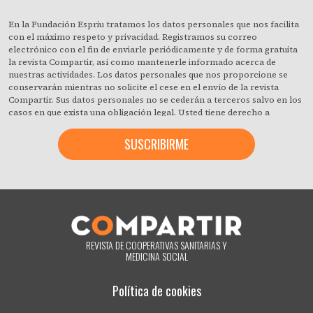
En la Fundación Espriu tratamos los datos personales que nos facilita
con el máximo respeto y privacidad. Registramos su correo
electrónico con el fin de enviarle periódicamente y de forma gratuita
la revista Compartir, así como mantenerle informado acerca de
nuestras actividades. Los datos personales que nos proporcione se
conservarán mientras no solicite el cese en el envío de la revista
Compartir. Sus datos personales no se cederán a terceros salvo en los
casos en que exista una obligación legal. Usted tiene derecho a
obtener confirmación sobre si en la Fundación Espriu estamos
tratando sus datos personales y a revocar cuando lo desee, con efecto
inmediato, su consentimiento para ello. También puede acceder a sus
datos personales, rectificar los que sean inexactos o solicitar su
supresión cuando estos ya no sean necesarios para los fines que
fueron recogidos. Al hacer clic acepta expresamente que podamos
procesar su información de acuerdo con estos términos. Puede
cambiar de opinión en cualquier momento haciendo clic en el enlace
«darme de baja» que hay en el pie de página de cualquier correo
electrónico que reciba de nuestra parte, o poniéndose en contacto
REVISTA DE COOPERATIVAS SANITARIAS Y
con nosotros en el correo electrónico compartir@fespriu.org.
MEDICINA SOCIAL
Política de cookies