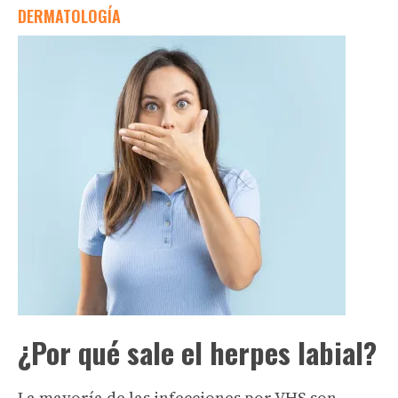
DERMATOLOGÍA
¿Por qué sale el herpes labial?
La mayoría de las infecciones por VHS son