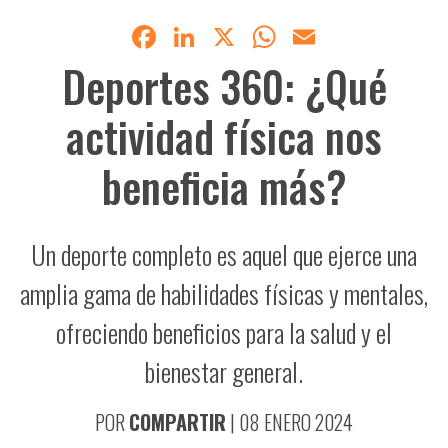
Facebook
LinkedIn
X
WhatsApp
Email
Deportes 360: ¿Qué
actividad física nos
beneficia más?
Un deporte completo es aquel que ejerce una
amplia gama de habilidades físicas y mentales,
ofreciendo beneficios para la salud y el
bienestar general.
POR
COMPARTIR
|
08 ENERO 2024