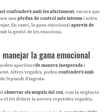
sol confondre's amb les afartament
, encara que
quen una
pèrdua de control més intensa
i solen
enjar. En canvi, la gana emocional
apareix
de
mb la gestió de les emocions.
 i manejar la gana emocional
 poden aparèixer
de manera inesperada
i
ent. Altres vegades, poden
confondre's amb
de l'episodi d'ingesta.
al
observar els senyals del cos
, com la urgència
o el fet d'obrir la nevera repetides vegades.