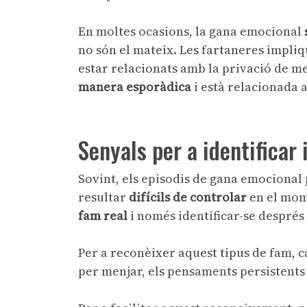
En moltes ocasions, la gana emocional
no són el mateix. Les fartaneres impli
estar relacionats amb la privació de m
manera esporàdica
i està relacionada
a
Senyals per a identificar
Sovint, els episodis de gana emocional
resultar
difícils de controlar
en el mom
fam
real
i només identificar-se després 
Per a reconèixer aquest tipus de fam, c
per menjar, els pensaments persistents 