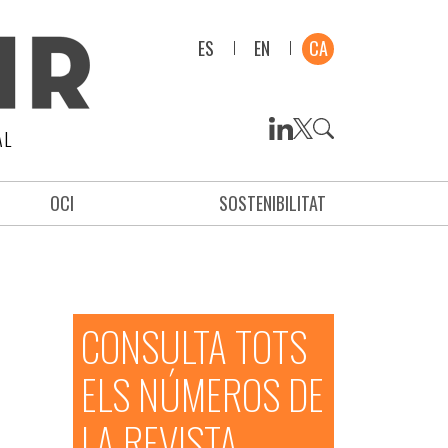
ES
EN
CA
AL
OCI
SOSTENIBILITAT
CONSULTA TOTS
ELS NÚMEROS DE
LA REVISTA