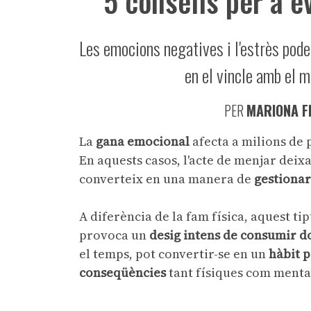
5 consells per a e
Les emocions negatives i l'estrès pode
en el vincle amb el m
PER
MARIONA F
La
gana emocional
afecta a milions de 
En aquests casos, l'acte de menjar deixa
converteix en una manera de
gestiona
A diferència de la fam física, aquest tip
provoca un
desig intens de consumir d
el temps, pot convertir-se en un
hàbit p
conseqüències
tant físiques com menta