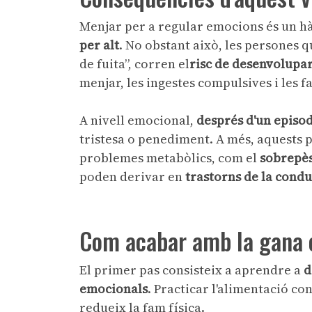
Menjar per a regular emocions és un hà
per alt
. No obstant això, les persones 
de fuita”, corren el
risc de desenvolupa
menjar, les ingestes compulsives i les f
A nivell emocional,
després d'un episod
tristesa o penediment. A més, aquests 
problemes metabòlics, com el
sobrepès 
poden derivar en
trastorns de la condu
Com acabar amb la gana 
El primer pas consisteix a aprendre a
d
emocionals
. Practicar l'alimentació con
redueix la fam física.