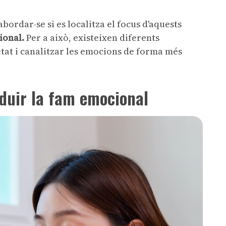
ordar-se si es localitza el focus d'aquests
ional.
Per a això, existeixen diferents
etat i canalitzar les emocions de forma més
duir la fam emocional