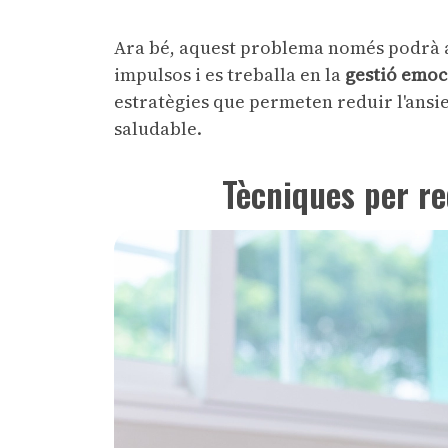
Ara bé, aquest problema només podrà ab
impulsos i es treballa en la
gestió emoc
estratègies que permeten reduir l'ansi
saludable.
Tècniques per re