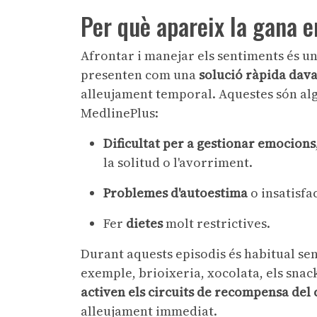
Per què apareix la gana 
Afrontar i manejar els sentiments és un
presenten com una
solució ràpida dava
alleujament temporal. Aquestes són al
MedlinePlus:
Dificultat per a gestionar emocions
la solitud o l'avorriment.
Problemes d'autoestima
o insatisfa
Fer
dietes
molt restrictives.
Durant aquests episodis és habitual se
exemple, brioixeria, xocolata, els snack
activen els circuits de recompensa del 
alleujament immediat.