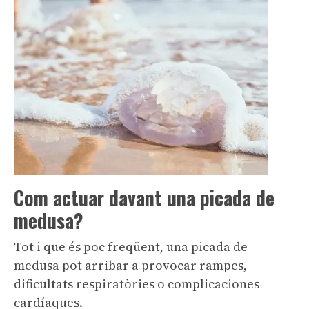
Com actuar davant una picada de
medusa?
Tot i que és poc freqüent, una picada de
medusa pot arribar a provocar rampes,
dificultats respiratòries o complicaciones
cardíaques.