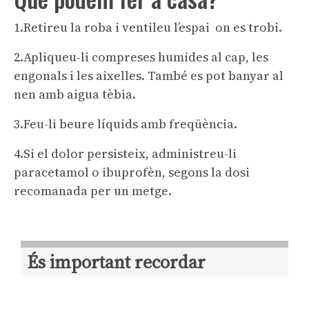
1.Retireu la roba i ventileu l’espai on es trobi.
2.Apliqueu-li compreses humides al cap, les
engonals i les aixelles. També es pot banyar al
nen amb aigua tèbia.
3.Feu-li beure líquids amb freqüència.
4.Si el dolor persisteix, administreu-li
paracetamol o ibuprofèn, segons la dosi
recomanada per un metge.
És important recordar