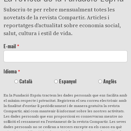
Subscriu-te per rebre mensualment totes les
novetats de la revista Compartir. Articles i
reportatges d'actualitat sobre economia social,
salut, cultura i estil de vida.
E-mail
Idioma
Català
Espanyol
Anglès
En la Fundació Espriu tractem les dades personals que ens facilita amb
el màxim respecte i privacitat. Registrem el seu correu electrònic amb
la finalitat d'enviar-li periòdicament i de manera gratuïta la revista
Compartir, així com mantenir-li informat sobre les nostres activitats.
Les dades personals que ens proporcioni es conservaran mentre no
sol·liciti el cessament en l'enviament de la revista Compartir. Les seves
dades personals no se cediran a tercers excepte en els casos en què