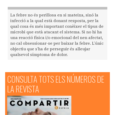
La febre no és perillosa en si mateixa, sinó la
infecció a la qual està donant resposta, per la
qual cosa és més important conèixer el tipus de
microbi que està atacant el sistema. Si no hi ha
una reacció física i/o emocional del nen afectat,
no cal obsessionar-se per baixar la febre. L’únic
objectiu que s’ha de perseguir és alleujar
qualsevol símptoma de dolor.
CONSULTA TOTS ELS NÚMEROS DE
LA REVISTA