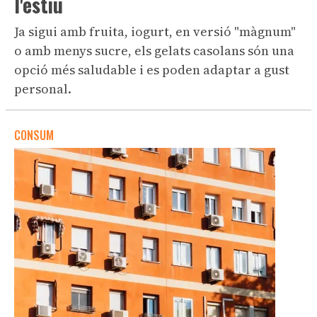
l'estiu
Ja sigui amb fruita, iogurt, en versió "màgnum"
o amb menys sucre, els gelats casolans són una
opció més saludable i es poden adaptar a gust
personal.
CONSUM