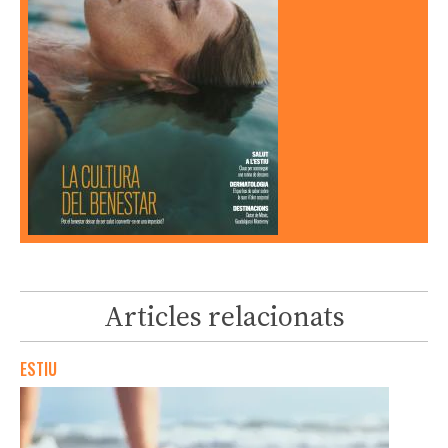
Articles relacionats
ESTIU