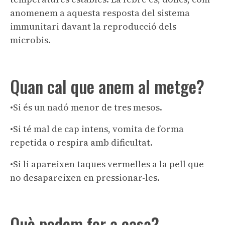
anomenem a aquesta resposta del sistema
immunitari davant la reproducció dels
microbis.
Quan cal que anem al metge?
•Si és un nadó menor de tres mesos.
•Si té mal de cap intens, vomita de forma
repetida o respira amb dificultat.
•Si li apareixen taques vermelles a la pell que
no desapareixen en pressionar-les.
Què podem fer a casa?