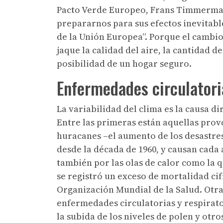
Pacto Verde Europeo, Frans Timmerman
prepararnos para sus efectos inevitabl
de la Unión Europea”. Porque el cambi
jaque la calidad del aire, la cantidad d
posibilidad de un hogar seguro.
Enfermedades circulatoria
La variabilidad del clima es la causa d
Entre las primeras están aquellas pro
huracanes –el aumento de los desastres 
desde la década de 1960, y causan cada
también por las olas de calor como la 
se registró un exceso de mortalidad cif
Organización Mundial de la Salud. Otra
enfermedades circulatorias y respirato
la subida de los niveles de polen y ot