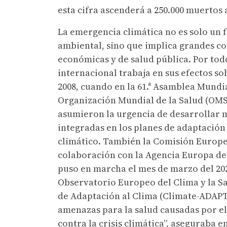
esta cifra ascenderá a 250.000 muertos 
La emergencia climática no es solo un
ambiental, sino que implica grandes c
económicas y de salud pública. Por tod
internacional trabaja en sus efectos so
2008, cuando en la 61.ª Asamblea Mundia
Organización Mundial de la Salud (OMS)
asumieron la urgencia de desarrollar 
integradas en los planes de adaptación
climático. También la Comisión Europe
colaboración con la Agencia Europa d
puso en marcha el mes de marzo del 20
Observatorio Europeo del Clima y la S
de Adaptación al Clima (Climate-ADAPT
amenazas para la salud causadas por e
contra la crisis climática”, aseguraba e