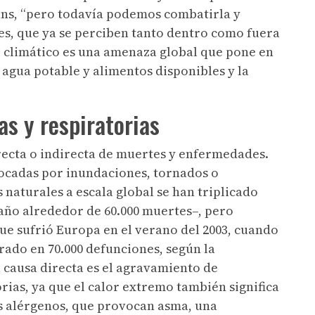
s, “pero todavía podemos combatirla y
es, que ya se perciben tanto dentro como fuera
o climático es una amenaza global que pone en
e agua potable y alimentos disponibles y la
s y respiratorias
irecta o indirecta de muertes y enfermedades.
vocadas por inundaciones, tornados o
naturales a escala global se han triplicado
 año alrededor de 60.000 muertes–, pero
que sufrió Europa en el verano del 2003, cuando
rado en 70.000 defunciones, según la
 causa directa es el agravamiento de
rias, ya que el calor extremo también significa
ros alérgenos, que provocan asma, una