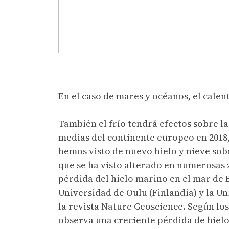
En el caso de mares y océanos, el cale
También el frío tendrá efectos sobre la 
medias del continente europeo en 2018,
hemos visto de nuevo hielo y nieve sobr
que se ha visto alterado en numerosas z
pérdida del hielo marino en el mar de B
Universidad de Oulu (Finlandia) y la U
la revista Nature Geoscience. Según los
observa una creciente pérdida de hielo