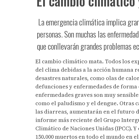
El cambio climático 
La emergencia climática implica gran
personas. Son muchas las enfermedad
que conllevarán grandes problemas eco
El cambio climático mata. Todos los ex
del clima debidas a la acción humana re
desastres naturales, como olas de calo
defunciones y enfermedades de forma 
enfermedades graves son muy sensibles
como el paludismo y el dengue. Otras c
las diarreas, aumentarán en el futuro d
informe más reciente del Grupo Inter
Climático de Naciones Unidas (IPCC). Y 
150.000 muertos en todo el mundo en el