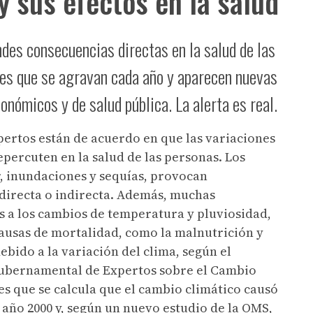
y sus efectos en la salud
des consecuencias directas en la salud de las
es que se agravan cada año y aparecen nuevas
nómicos y de salud pública. La alerta es real.
pertos están de acuerdo en que las variaciones
percuten en la salud de las personas. Los
r, inundaciones y sequías, provocan
directa o indirecta. Además, muchas
 a los cambios de temperatura y pluviosidad,
ausas de mortalidad, como la malnutrición y
ebido a la variación del clima, según el
gubernamental de Expertos sobre el Cambio
es que se calcula que el cambio climático causó
 año 2000 y, según un nuevo estudio de la OMS,