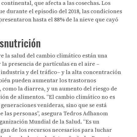
continental, que afecta a las cosechas. Los
 durante el episodio del 2018, las condiciones
presentaron hasta el 88% de la nieve que cayó
snutrición
e la salud del cambio climático están una
 presencia de partículas en el aire –
ndustria y del tráfico– y la alta concentración
bién pueden aumentar los trastornos
, como la diarrea, y un aumento del riesgo de
ión de alimentos. “El cambio climático no es
 generaciones venideras, sino que se está
 de las personas”, asegura Tedros Adhanom
ganización Mundial de la Salud. “Es un
gan de los recursos necesarios para luchar