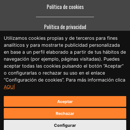
Política de cookies
Política de privacidad
Utilizamos cookies propias y de terceros para fines
analíticos y para mostrarte publicidad personalizada
Aviso legal
en base a un perfil elaborado a partir de tus hábitos de
navegación (por ejemplo, páginas visitadas). Puedes
aceptar todas las cookies pulsando el botón “Aceptar”
o configurarlas o rechazar su uso en el enlace
“Configuración de cookies”. Para más información clica
AQUÍ
Aceptar
Rechazar
Conceptualización y diseño web: Factoría Prisma
Configurar