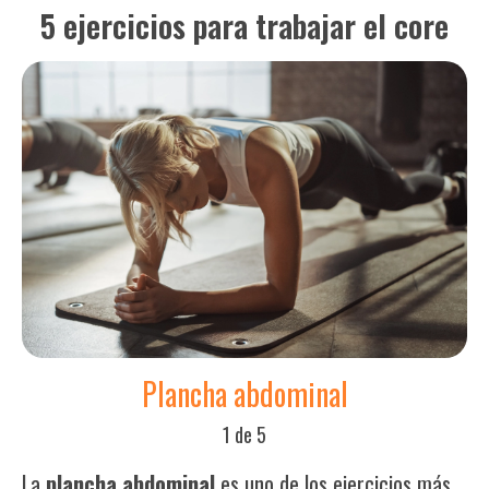
5 ejercicios para trabajar el core
Plancha abdominal
1 de 5
La
plancha abdominal
es uno de los ejercicios más