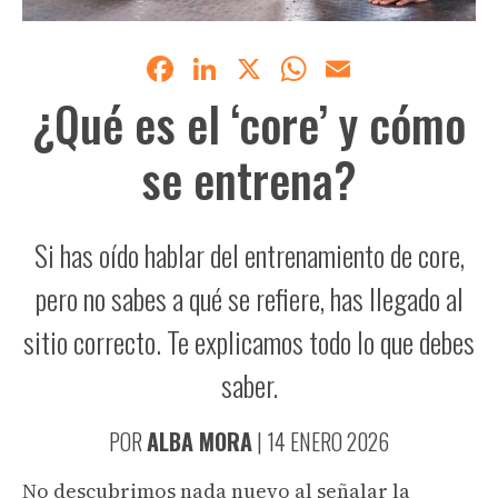
Facebook
LinkedIn
X
WhatsApp
Email
¿Qué es el ‘core’ y cómo
se entrena?
Si has oído hablar del entrenamiento de core,
pero no sabes a qué se refiere, has llegado al
sitio correcto. Te explicamos todo lo que debes
saber.
POR
ALBA MORA
|
14 ENERO 2026
No descubrimos nada nuevo al señalar la