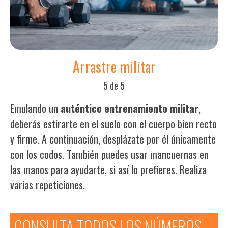
Arrastre militar
5 de 5
Emulando un
auténtico entrenamiento militar
,
deberás estirarte en el suelo con el cuerpo bien recto
y firme. A continuación, desplázate por él únicamente
con los codos. También puedes usar mancuernas en
las manos para ayudarte, si así lo prefieres. Realiza
varias repeticiones.
CONSULTA TODOS LOS NÚMEROS