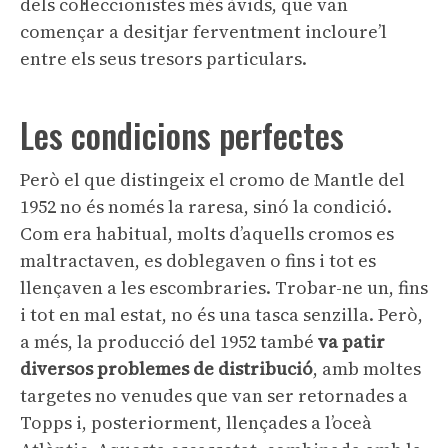
dels col·leccionistes més àvids, que van
començar a desitjar ferventment incloure’l
entre els seus tresors particulars.
Les condicions perfectes
Però el que distingeix el cromo de Mantle del
1952 no és només la raresa, sinó la condició.
Com era habitual, molts d’aquells cromos es
maltractaven, es doblegaven o fins i tot es
llençaven a les escombraries. Trobar-ne un, fins
i tot en mal estat, no és una tasca senzilla. Però,
a més, la producció del 1952 també
va patir
diversos problemes de distribució
, amb moltes
targetes no venudes que van ser retornades a
Topps i, posteriorment, llençades a l’oceà