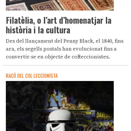
Filatèlia, o l’art d’homenatjar la
història i la cultura
Des del llançament del Penny Black, el 1840, fins
ara, els segells postals han evolucionat fins a
convertir-se en objecte de col·leccionistes.
RACÓ DEL COL·LECCIONISTA