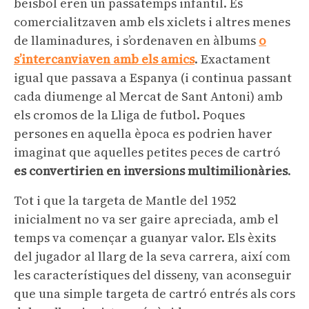
beisbol eren un passatemps infantil. Es
comercialitzaven amb els xiclets i altres menes
de llaminadures, i s’ordenaven en àlbums
o
s’intercanviaven amb els amics
. Exactament
igual que passava a Espanya (i continua passant
cada diumenge al Mercat de Sant Antoni) amb
els cromos de la Lliga de futbol. Poques
persones en aquella època es podrien haver
imaginat que aquelles petites peces de cartró
es convertirien en inversions multimilionàries
.
Tot i que la targeta de Mantle del 1952
inicialment no va ser gaire apreciada, amb el
temps va començar a guanyar valor. Els èxits
del jugador al llarg de la seva carrera, així com
les característiques del disseny, van aconseguir
que una simple targeta de cartró entrés als cors