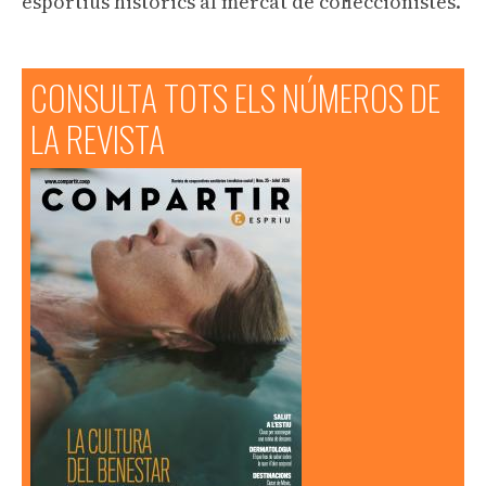
esportius històrics al mercat de col·leccionistes.
CONSULTA TOTS ELS NÚMEROS DE
LA REVISTA