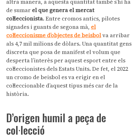
altra manera, a aquesta quantitat també s’hi ha
de sumar
el que genera el mercat
col·leccionista
. Entre cromos antics, pilotes
signades i guants de segona mà,
el
col·leccionisme d’objectes de beisbol
va arribar
als 4,7 mil milions de dòlars. Una quantitat gens
discreta que posa de manifest el volum que
desperta l’interès per aquest esport entre els
col·leccionistes dels Estats Units. De fet, el 2022
un cromo de beisbol es va erigir en el
col·leccionable d’aquest tipus més car de la
història.
D’origen humil a peça de
col·lecció