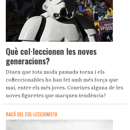
Què col·leccionen les noves
generacions?
Diuen que tota moda passada torna i els
col·leccionables ho han fet amb més força que
mai, entre els més joves. Coneixes alguna de les
noves figuretes que marquen tendència?
RACÓ DEL COL·LECCIONISTA