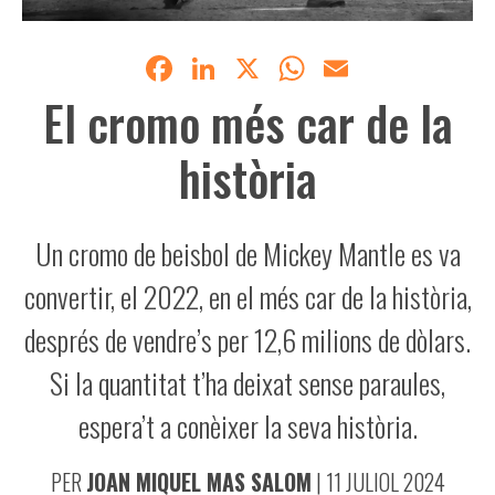
Facebook
LinkedIn
X
WhatsApp
Email
El cromo més car de la
història
Un cromo de beisbol de Mickey Mantle es va
convertir, el 2022, en el més car de la història,
després de vendre’s per 12,6 milions de dòlars.
Si la quantitat t’ha deixat sense paraules,
espera’t a conèixer la seva història.
PER
JOAN MIQUEL MAS SALOM
|
11 JULIOL 2024