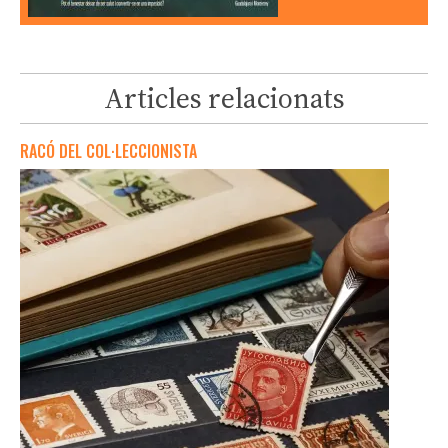
Articles relacionats
RACÓ DEL COL·LECCIONISTA