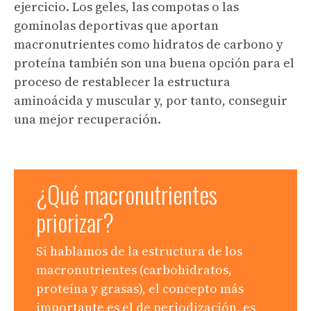
ejercicio. Los geles, las compotas o las
gominolas deportivas que aportan
macronutrientes como hidratos de carbono y
proteína también son una buena opción para el
proceso de restablecer la estructura
aminoácida y muscular y, por tanto, conseguir
una mejor recuperación.
¿Qué macronutrientes
priorizar?
Si hablamos de la estructura de los
macronutrientes (carbohidratos,
proteína y grasas), el concepto más
importante es el de periodización, es