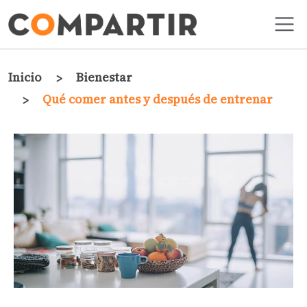
Pasar al contenido principal
Ruta de navegación
Inicio
Bienestar
Qué comer antes y después de entrenar