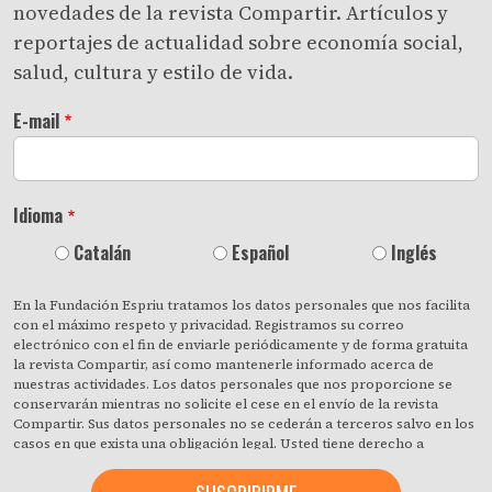
novedades de la revista Compartir. Artículos y
reportajes de actualidad sobre economía social,
salud, cultura y estilo de vida.
E-mail
Idioma
Catalán
Español
Inglés
En la Fundación Espriu tratamos los datos personales que nos facilita
con el máximo respeto y privacidad. Registramos su correo
electrónico con el fin de enviarle periódicamente y de forma gratuita
la revista Compartir, así como mantenerle informado acerca de
nuestras actividades. Los datos personales que nos proporcione se
conservarán mientras no solicite el cese en el envío de la revista
Compartir. Sus datos personales no se cederán a terceros salvo en los
casos en que exista una obligación legal. Usted tiene derecho a
obtener confirmación sobre si en la Fundación Espriu estamos
tratando sus datos personales y a revocar cuando lo desee, con efecto