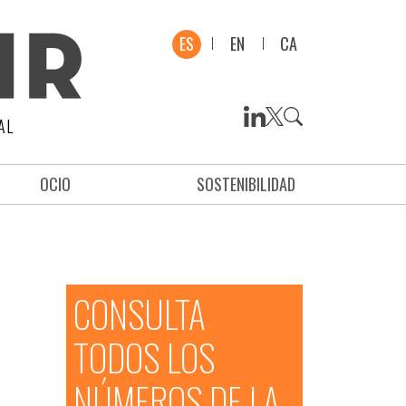
ES
EN
CA
AL
OCIO
SOSTENIBILIDAD
CONSULTA
TODOS LOS
NÚMEROS DE LA