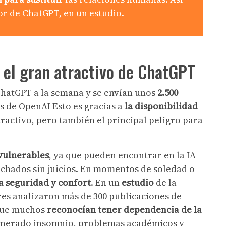
or de ChatGPT, en un estudio.
: el gran atractivo de ChatGPT
hatGPT a la semana y se envían unos
2.500
os de OpenAI Esto es gracias a
la
disponibilidad
ractivo, pero también el principal peligro para
vulnerables
, ya que pueden encontrar en la IA
chados sin juicios. En momentos de soledad o
sa seguridad y confort
. En un
estudio
de la
res analizaron más de 300 publicaciones de
 que muchos
reconocían tener dependencia de la
 generado insomnio, problemas académicos y