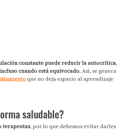
ulación constante puede reducir la autocrítica
,
 incluso cuando está equivocado
. Así, se genera
aislamiento
que no deja espacio al aprendizaje
orma saludable?
o terapeutas
, por lo que debemos evitar darles