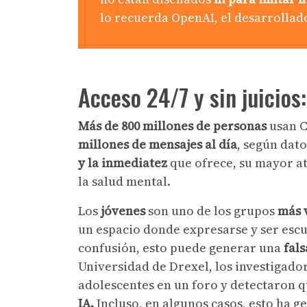
lo recuerda OpenAI, el desarrollad
Acceso 24/7 y sin juicios
Más de 800 millones de personas
usan C
millones de mensajes al día
, según dat
y la inmediatez
que ofrece, su mayor at
la salud mental.
Los
jóvenes
son uno de los grupos
más 
un espacio donde expresarse y ser escu
confusión, esto puede generar una
fal
Universidad de Drexel, los investigado
adolescentes en un foro y detectaron
IA.
Incluso, en algunos casos, esto ha