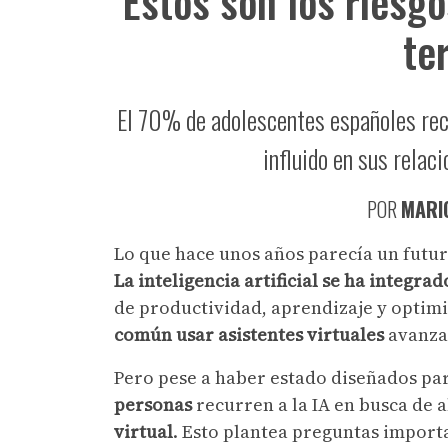
Estos son los riesg
te
El 70% de adolescentes españoles rec
influido en sus relac
POR
MARI
Lo que hace unos años parecía un futuro
La inteligencia artificial se ha integra
de productividad, aprendizaje y optimi
común usar asistentes virtuales
avanza
Pero pese a haber estado diseñados par
personas
recurren a la IA en busca de 
virtual
. Esto plantea preguntas importa