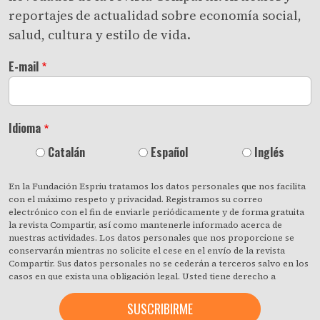
reportajes de actualidad sobre economía social,
salud, cultura y estilo de vida.
E-mail
Idioma
Catalán
Español
Inglés
En la Fundación Espriu tratamos los datos personales que nos facilita
con el máximo respeto y privacidad. Registramos su correo
electrónico con el fin de enviarle periódicamente y de forma gratuita
la revista Compartir, así como mantenerle informado acerca de
nuestras actividades. Los datos personales que nos proporcione se
conservarán mientras no solicite el cese en el envío de la revista
Compartir. Sus datos personales no se cederán a terceros salvo en los
casos en que exista una obligación legal. Usted tiene derecho a
obtener confirmación sobre si en la Fundación Espriu estamos
tratando sus datos personales y a revocar cuando lo desee, con efecto
inmediato, su consentimiento para ello. También puede acceder a sus