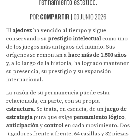
refinamiento estético.
POR
COMPARTIR
|
03 JUNIO 2026
El
ajedrez
ha vencido al tiempo y sigue
conservando su
prestigio intelectual
como uno
de los juegos más antiguos del mundo. Sus
orígenes se remontan a
hace más de 1.500 años
y, a lo largo de la historia, ha logrado mantener
su presencia, su prestigio y su expansión
internacional.
La razón de su permanencia puede estar
relacionada, en parte, con su propia
estructura
. Se trata, en esencia, de un
juego de
estrategia
pura que exige
pensamiento lógico
,
anticipación
y
control
en cada movimiento. Dos
jugadores frente a frente, 64 casillas y 32 piezas