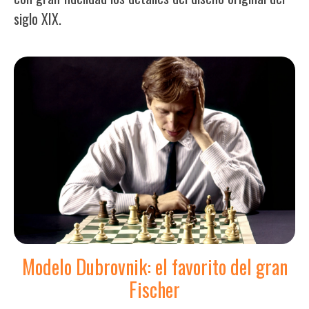
siglo XIX.
Modelo Dubrovnik: el favorito del gran
Fischer