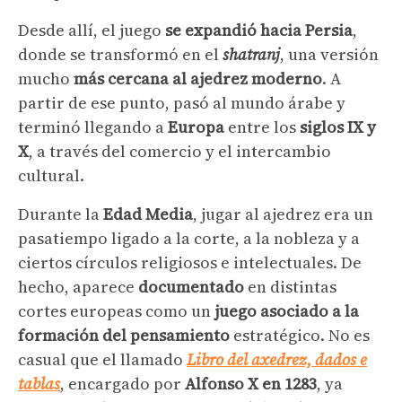
Desde allí, el juego
se expandió hacia Persia
,
donde se transformó en el
shatranj
, una versión
mucho
más cercana al ajedrez moderno
. A
partir de ese punto, pasó al mundo árabe y
terminó llegando a
Europa
entre los
siglos IX y
X
, a través del comercio y el intercambio
cultural.
Durante la
Edad Media
, jugar al ajedrez era un
pasatiempo ligado a la corte, a la nobleza y a
ciertos círculos religiosos e intelectuales. De
hecho, aparece
documentado
en distintas
cortes europeas como un
juego asociado a la
formación del pensamiento
estratégico. No es
casual que el llamado
Libro del axedrez, dados e
tablas
, encargado por
Alfonso X en 1283
, ya