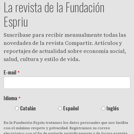
La revista de la Fundación
Espriu
Suscríbase para recibir mensualmente todas las
novedades de la revista Compartir. Artículos y
reportajes de actualidad sobre economía social,
salud, cultura y estilo de vida.
E-mail
Idioma
Catalán
Español
Inglés
En la Fundación Espriu tratamos los datos personales que nos facilita
con el máximo respeto y privacidad. Registramos su correo
electrónico con el fin de enviarle periódicamente y de forma gratuita