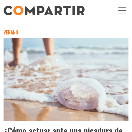
Pasar al contenido principal
VERANO
¿Cómo actuar ante una picadura de