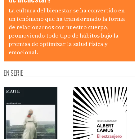
La cultura del bienestar se ha convertido en
un fenómeno que ha transformado la forma
de relacionarnos con nuestro cuerpo,
promoviendo todo tipo de hábitos bajo la
premisa de optimizar la salud física y
emocional.
EN SERIE