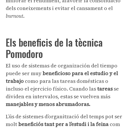
millorar el rendiment, afavorir la consolidació
dels coneixements i evitar el cansament o el
burnout
.
Els beneficis de la tècnica
Pomodoro
El uso de sistemas de organización del tiempo
puede ser muy
beneficioso para el estudio y el
trabajo
como para las tareas domésticas o
incluso el ejercicio físico. Cuando las
tareas
se
dividen en intervalos, estas se vuelven más
manejables y menos abrumadoras.
L’ús de sistemes d’organització del temps pot ser
molt
beneficiós tant per a l’estudi i la feina
com