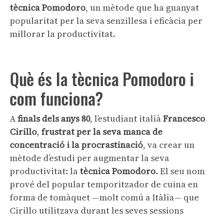
tècnica Pomodoro
, un mètode que ha guanyat
popularitat per la seva senzillesa i eficàcia per
millorar la productivitat.
Què és la tècnica Pomodoro i
com funciona?
A
finals dels anys 80
, l’estudiant italià
Francesco
Cirillo
,
frustrat per la seva manca de
concentració i la procrastinació
, va crear un
mètode d’estudi per augmentar la seva
productivitat: la
tècnica Pomodoro
. El seu nom
prové del popular temporitzador de cuina en
forma de tomàquet —molt comú a Itàlia— que
Cirillo utilitzava durant les seves sessions