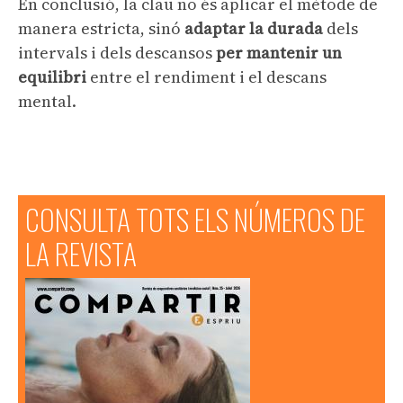
En conclusió, la clau no és aplicar el mètode de
manera estricta, sinó
adaptar la durada
dels
intervals i dels descansos
per mantenir un
equilibri
entre el rendiment i el descans
mental.
CONSULTA TOTS ELS NÚMEROS DE
LA REVISTA