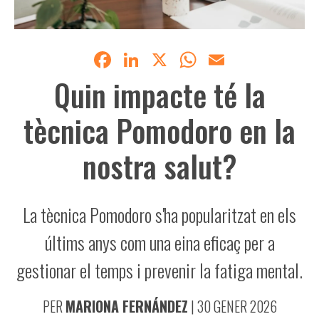
Facebook
LinkedIn
X
WhatsApp
Email
Quin impacte té la
tècnica Pomodoro en la
nostra salut?
La tècnica Pomodoro s'ha popularitzat en els
últims anys com una eina eficaç per a
gestionar el temps i prevenir la fatiga mental.
PER
MARIONA FERNÁNDEZ
|
30 GENER 2026