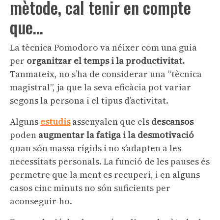
mètode, cal tenir en compte
que…
La tècnica Pomodoro va néixer com una guia
per
organitzar el temps i la productivitat.
Tanmateix, no s’ha de considerar una “tècnica
magistral”, ja que la seva eficàcia pot variar
segons la persona i el tipus d’activitat.
Alguns
estudis
assenyalen que els
descansos
poden
augmentar la fatiga i la desmotivació
quan són massa rígids i no s’adapten a les
necessitats personals. La funció de les pauses és
permetre que la ment es recuperi, i en alguns
casos cinc minuts no són suficients per
aconseguir-ho.