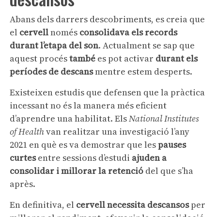
Abans dels darrers descobriments, es creia que
el
cervell
només
consolidava els records
durant l’etapa del son
. Actualment se sap que
aquest procés
també
es pot activar
durant els
períodes de descans
mentre estem desperts.
Existeixen estudis que defensen que la pràctica
incessant no és la manera més eficient
d’aprendre una habilitat. Els
National Institutes
of Health
van realitzar una investigació l’any
2021 en què es va demostrar que les
pauses
curtes
entre sessions d’estudi
ajuden a
consolidar i millorar la retenció
del que s’ha
après.
En definitiva, el
cervell necessita descansos
per