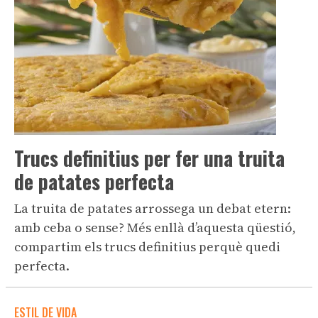
Trucs definitius per fer una truita
de patates perfecta
La truita de patates arrossega un debat etern:
amb ceba o sense? Més enllà d’aquesta qüestió,
compartim els trucs definitius perquè quedi
perfecta.
ESTIL DE VIDA