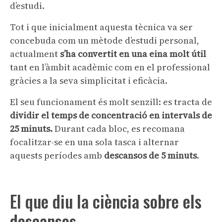
d’estudi.
Tot i que inicialment aquesta tècnica
va
ser
concebuda com un mètode d’estudi personal,
actualment
s’ha convertit en una eina molt útil
tant en l’àmbit acadèmic com en el professional
gràcies a la seva simplicitat i eficàcia.
El seu funcionament és molt senzill: es tracta de
dividir el temps de concentració en intervals de
25 minuts.
Durant cada bloc, es recomana
focalitzar-se en una sola tasca i alternar
aquests períodes amb
descansos de 5 minuts
.
El que diu la ciència sobre els
descansos