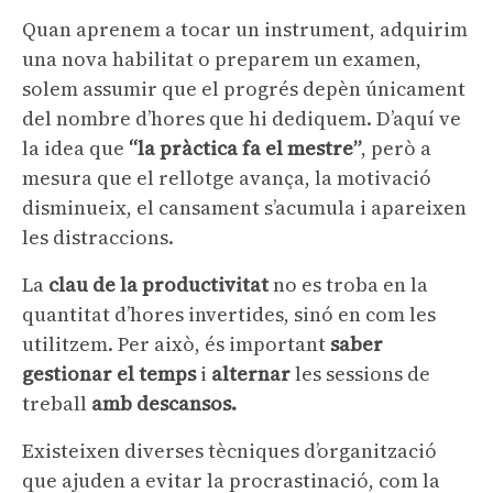
Quan aprenem a tocar un instrument, adquirim
una nova habilitat o preparem un examen,
solem assumir que el progrés depèn únicament
del nombre d’hores que hi dediquem. D’aquí ve
la idea que
“la pràctica fa el mestre”
, però a
mesura que el rellotge avança, la motivació
disminueix, el cansament s’acumula i apareixen
les distraccions.
La
clau de la productivitat
no es troba en la
quantitat d’hores invertides, sinó en com les
utilitzem. Per això, és important
saber
gestionar el temps
i
alternar
les sessions de
treball
amb descansos.
Existeixen diverses tècniques d’organització
que ajuden a evitar la procrastinació, com la