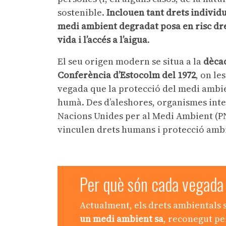
sostenible.
Inclouen tant drets individu
medi ambient degradat posa en risc dre
vida i l’accés a l’aigua
.
El seu origen modern se situa a la
dècad
Conferència d’Estocolm del 1972
, on l
vegada que la protecció del medi ambie
humà. Des d’aleshores, organismes inte
Nacions Unides per al Medi Ambient (
vinculen drets humans i protecció amb
Per què són cada vegada
Actualment, els drets ambientals s
un medi ambient sa
, reconegut pe