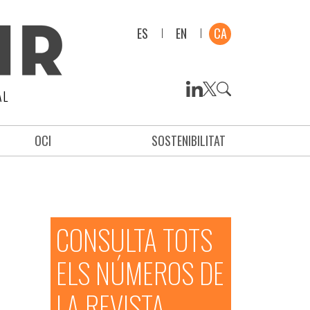
ES
EN
CA
AL
OCI
SOSTENIBILITAT
CONSULTA TOTS
ELS NÚMEROS DE
LA REVISTA