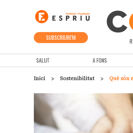
Vés al contingut
SUBSCRIURE'M
R
Navegació principal
SALUT
A FONS
Fil d'ariadna
Inici
Sostenibilitat
Què són e