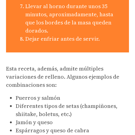
Llevar al horno durante unos 35
minutos, aproximadamente, hasta
que los bordes de la masa queden
dorados.
Dejar enfriar antes de servir.
Esta receta, además, admite múltiples
variaciones de relleno. Algunos ejemplos de
combinaciones son:
Puerros y salmón
Diferentes tipos de setas (champiñones,
shiitake, boletus, etc.)
Jamón y queso
Espárragos y queso de cabra