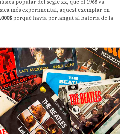
 música popular del segle xx, que el 1968 va
úsica més experimental, aquest exemplar en
.000$
perquè havia pertangut al bateria de la