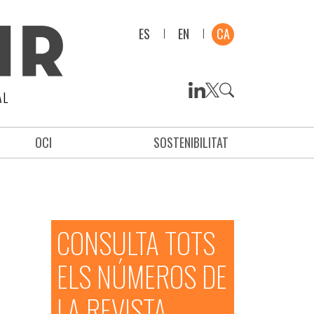
ES
EN
CA
AL
OCI
SOSTENIBILITAT
CONSULTA TOTS
ELS NÚMEROS DE
LA REVISTA