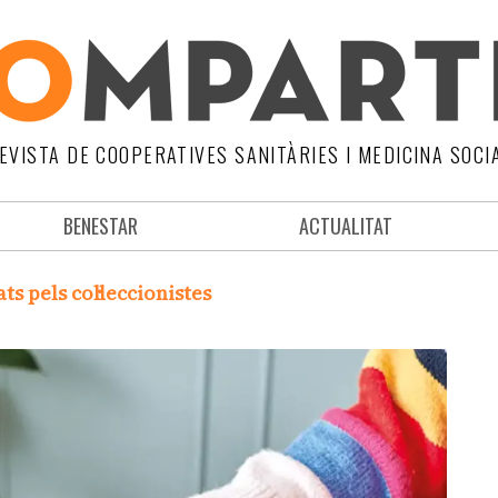
EVISTA DE COOPERATIVES SANITÀRIES I MEDICINA SOCI
BENESTAR
ACTUALITAT
ts pels col·leccionistes