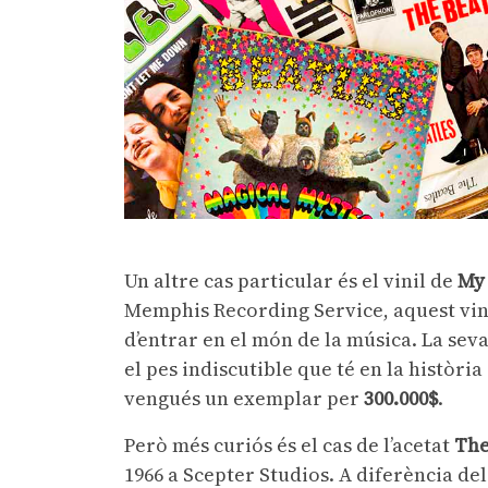
Un altre cas particular és el vinil de
My 
Memphis Recording Service, aquest vinil
d’entrar en el món de la música. La sev
el pes indiscutible que té en la històri
vengués un exemplar per
300.000$
.
Però més curiós és el cas de l’acetat
The
1966 a Scepter Studios. A diferència del