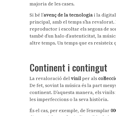
majoria de les cases.
Si bé l’
avenç de la tecnologia
i la digita
principal, amb el temps s’ha revalorat. E
reproductor i escoltar els segons de s
també d’un halo d’autenticitat, la músi
altre temps. Un temps que es resisteix qu
Continent i contingut
La revaloració del
vinil
per als
col·lecc
De fet, sovint la música és la part meny
continent. D’aquesta manera, els vinils
les imperfeccions o la seva història.
És el cas, per exemple, de l’exemplar
00