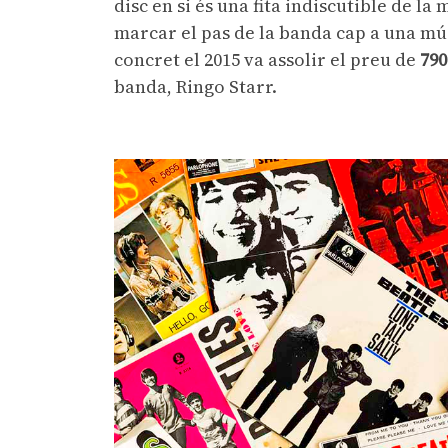
disc en si és una fita indiscutible de la
marcar el pas de la banda cap a una m
concret el 2015 va assolir el preu de
790
banda, Ringo Starr.