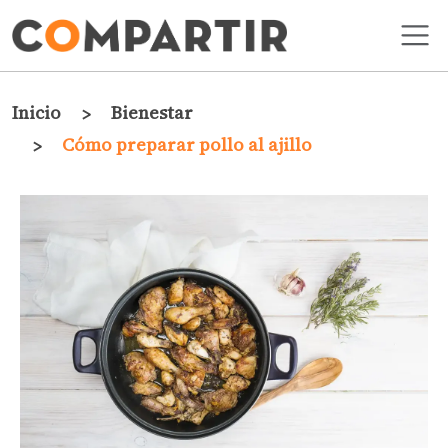
Pasar al contenido principal
Ruta de navegación
Inicio
Bienestar
Cómo preparar pollo al ajillo