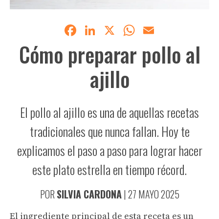
Facebook
LinkedIn
X
WhatsApp
Email
Cómo preparar pollo al
ajillo
El pollo al ajillo es una de aquellas recetas
tradicionales que nunca fallan. Hoy te
explicamos el paso a paso para lograr hacer
este plato estrella en tiempo récord.
POR
SILVIA CARDONA
|
27 MAYO 2025
El ingrediente principal de esta receta es un