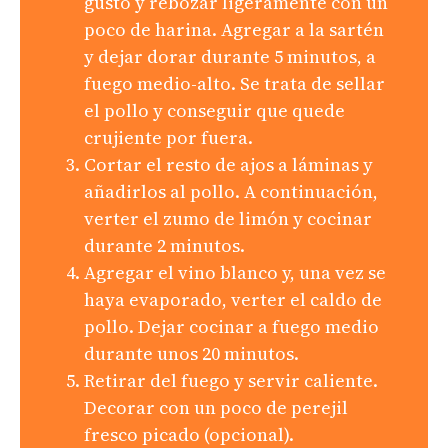
gusto y rebozar ligeramente con un
poco de harina. Agregar a la sartén
y dejar dorar durante 5 minutos, a
fuego medio-alto. Se trata de sellar
el pollo y conseguir que quede
crujiente por fuera.
Cortar el resto de ajos a láminas y
añadirlos al pollo. A continuación,
verter el zumo de limón y cocinar
durante 2 minutos.
Agregar el vino blanco y, una vez se
haya evaporado, verter el caldo de
pollo. Dejar cocinar a fuego medio
durante unos 20 minutos.
Retirar del fuego y servir caliente.
Decorar con un poco de perejil
fresco picado (opcional).