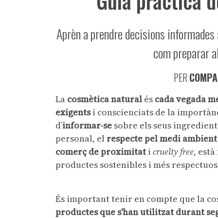
Guia pràctica 
Aprèn a prendre decisions informades a
com preparar a
PER
COMPA
La
cosmètica natural
és
cada vegada m
exigents
i conscienciats de la importànc
d’
informar-se
sobre els seus ingredient
personal, el
respecte pel medi ambient
comerç de proximitat
i
cruelty free
, est
productes sostenibles i més respectuos
És important tenir en compte que la co
productes que s'han utilitzat durant se