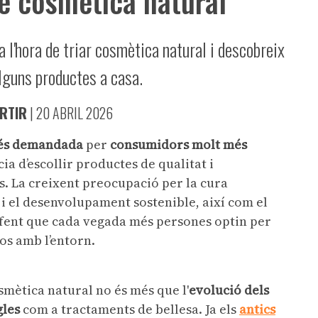
de cosmètica natural
 l'hora de triar cosmètica natural i descobreix
lguns productes a casa.
RTIR
|
20 ABRIL 2026
és demandada
per
consumidors molt més
ia d’escollir productes de qualitat i
s. La creixent preocupació per la cura
i el desenvolupament sostenible, així com el
à fent que cada vegada més persones optin per
os amb l’entorn.
smètica natural no és més que l'
evolució dels
gles
com a tractaments de bellesa. Ja els
antics