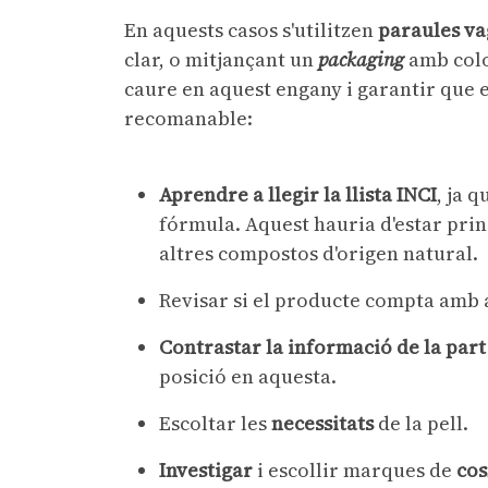
En aquests casos s'utilitzen
paraules v
clar, o mitjançant un
packaging
amb colo
caure en aquest engany i garantir que e
recomanable:
Aprendre a llegir la llista INCI
, ja 
fórmula. Aquest hauria d'estar prin
altres compostos d'origen natural.
Revisar si el producte compta amb
Contrastar la informació de la part
posició en aquesta.
Escoltar les
necessitats
de la pell.
Investigar
i escollir marques de
cos