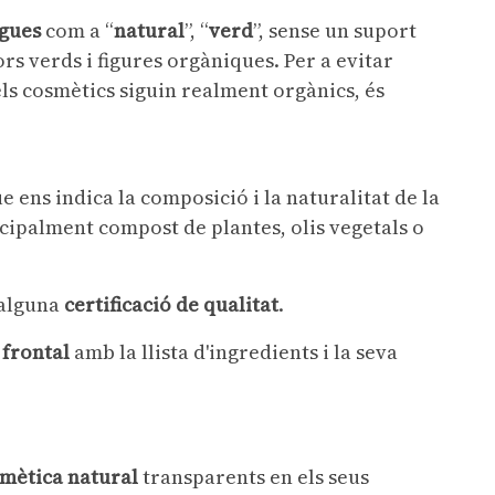
agues
com a “
natural
”, “
verd
”, sense un suport
rs verds i figures orgàniques. Per a evitar
ls cosmètics siguin realment orgànics, és
que ens indica la composició i la naturalitat de la
cipalment compost de plantes, olis vegetals o
 alguna
certificació de qualitat
.
 frontal
amb la llista d'ingredients i la seva
mètica
natural
transparents en els seus