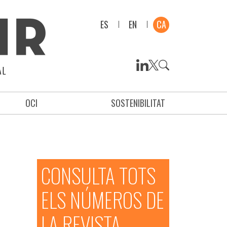
ES
EN
CA
AL
OCI
SOSTENIBILITAT
CONSULTA TOTS
ELS NÚMEROS DE
LA REVISTA