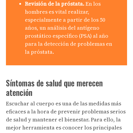
Revisión de la próstata.
En los
hombres es vital realizar,
especialmente a partir de los 50
años, un análisis del antígeno
prostático específico (PSA) al año
para la detección de problemas en
la próstata.
Síntomas de salud que merecen
atención
Escuchar al cuerpo es una de las medidas más
eficaces a la hora de prevenir problemas serios
de salud y mantener el bienestar. Para ello, la
mejor herramienta es conocer los principales