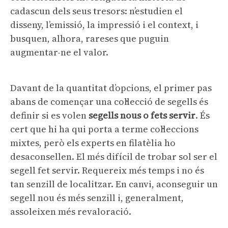
cadascun dels seus tresors: n’estudien el
disseny, l’emissió, la impressió i el context, i
busquen, alhora, rareses que puguin
augmentar-ne el valor.
Davant de la quantitat d’opcions, el primer pas
abans de començar una col·lecció de segells és
definir si es volen
segells nous o fets servir
. És
cert que hi ha qui porta a terme col·leccions
mixtes, però els experts en filatèlia ho
desaconsellen. El més difícil de trobar sol ser el
segell fet servir. Requereix més temps i no és
tan senzill de localitzar. En canvi, aconseguir un
segell nou és més senzill i, generalment,
assoleixen més revaloració.