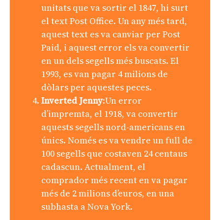
unitats que va sortir el 1847, hi surt
el text Post Office. Un any més tard,
aquest text es va canviar per Post
Paid, i aquest error els va convertir
en un dels segells més buscats. El
1993, es van pagar 4 milions de
dòlars per aquestes peces.
Inverted Jenny
:Un error
d’impremta, el 1918, va convertir
aquests segells nord-americans en
únics. Només es va vendre un full de
100 segells que costaven 24 centaus
cadascun. Actualment, el
comprador més recent en va pagar
més de 2 milions d’euros, en una
subhasta a Nova York.