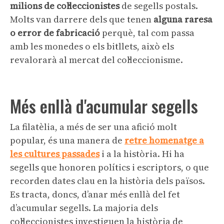
milions de col·leccionistes
de segells postals.
Molts van darrere dels que tenen
alguna raresa
o error de fabricació
perquè, tal com passa
amb les monedes o els bitllets, això els
revalorarà al mercat del col·leccionisme.
Més enllà d'acumular segells
La filatèlia, a més de ser una afició molt
popular, és una manera de
retre homenatge a
les cultures passades
i a la història. Hi ha
segells que honoren polítics i escriptors, o que
recorden dates clau en la història dels països.
Es tracta, doncs, d’anar més enllà del fet
d’acumular segells. La majoria dels
col·leccionistes investiguen la història de