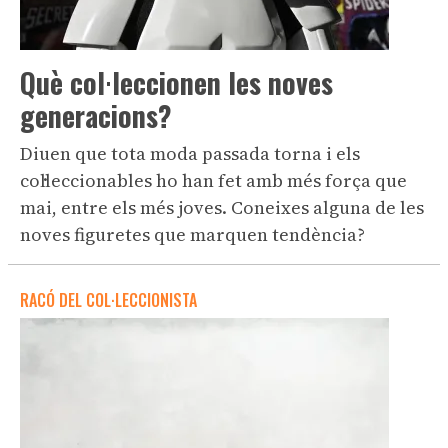
Què col·leccionen les noves
generacions?
Diuen que tota moda passada torna i els
col·leccionables ho han fet amb més força que
mai, entre els més joves. Coneixes alguna de les
noves figuretes que marquen tendència?
RACÓ DEL COL·LECCIONISTA