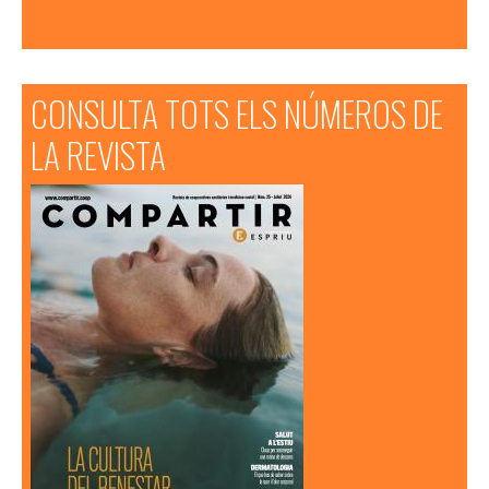
CONSULTA TOTS ELS NÚMEROS DE
LA REVISTA