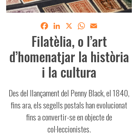
Facebook
LinkedIn
X
WhatsApp
Email
Filatèlia, o l’art
d’homenatjar la història
i la cultura
Des del llançament del Penny Black, el 1840,
fins ara, els segells postals han evolucionat
fins a convertir-se en objecte de
col·leccionistes.