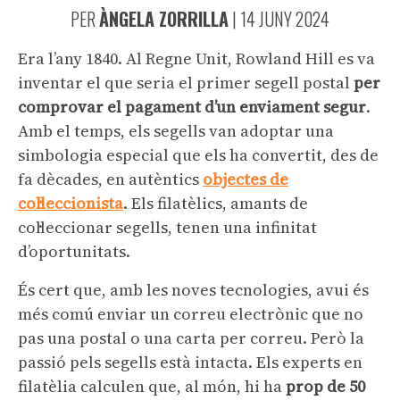
PER
ÀNGELA ZORRILLA
|
14 JUNY 2024
Era l’any 1840. Al Regne Unit, Rowland Hill es va
inventar el que seria el primer segell postal
per
comprovar el pagament d’un enviament segur
.
Amb el temps, els segells van adoptar una
simbologia especial que els ha convertit, des de
fa dècades, en autèntics
objectes de
col·leccionista
. Els filatèlics, amants de
col·leccionar segells, tenen una infinitat
d’oportunitats.
És cert que, amb les noves tecnologies, avui és
més comú enviar un correu electrònic que no
pas una postal o una carta per correu. Però la
passió pels segells està intacta. Els experts en
filatèlia calculen que, al món, hi ha
prop de 50