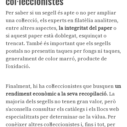
col·leccionistes
Per saber si un segell és apte o no per ampliar
una col·lecció, els experts en filatèlia analitzen,
entre altres aspectes,
la integritat del paper
o
si aquest paper està doblegat, esquinçat o
trencat. També és important que els segells
postals no presentin taques per fongs ni taques,
generalment de color marró, producte de
l’oxidació.
Finalment, hi ha col·leccionistes que busquen
un
rendiment econòmic a la seva recopilació
. La
majoria dels segells no tenen gran valor, però
s’aconsella consultar els catàlegs i els llocs web
especialitzats per determinar-ne la vàlua. Per
conèixer altres col·leccionistes i, fins i tot, per