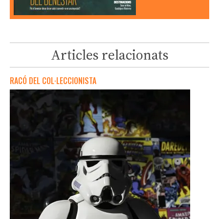
Articles relacionats
RACÓ DEL COL·LECCIONISTA