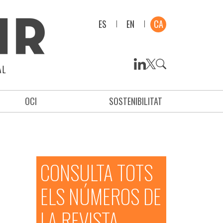
ES
EN
CA
AL
OCI
SOSTENIBILITAT
CONSULTA TOTS
ELS NÚMEROS DE
LA REVISTA