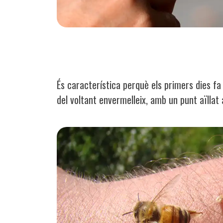
És característica perquè els primers dies fa m
del voltant envermelleix, amb un punt aïllat 