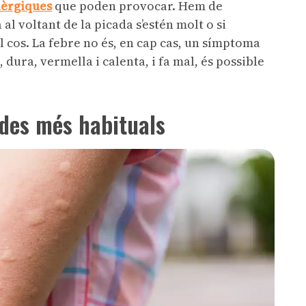
·lèrgiques
que poden provocar. Hem de
 al voltant de la picada s’estén molt o si
 cos. La febre no és, en cap cas, un símptoma
 dura, vermella i calenta, i fa mal, és possible
ades més habituals