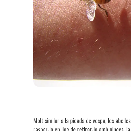
Molt similar a la picada de vespa, les abelles
raspar-lo en lloc de retirar-lo amb pinces, j