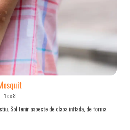
Mosquit
1 de 8
estiu. Sol tenir aspecte de clapa inflada, de forma