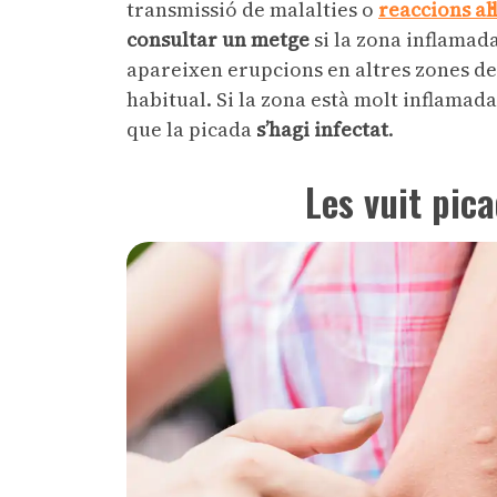
transmissió de malalties o
reaccions al
consultar un metge
si la zona inflamada
apareixen erupcions en altres zones del
habitual. Si la zona està molt inflamada,
que la picada
s’hagi infectat
.
Les vuit pic