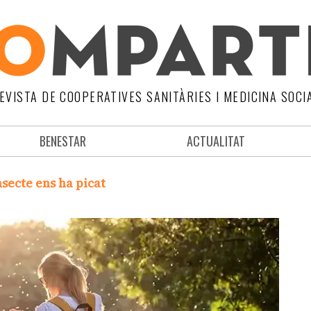
EVISTA DE COOPERATIVES SANITÀRIES I MEDICINA SOCI
BENESTAR
ACTUALITAT
secte ens ha picat