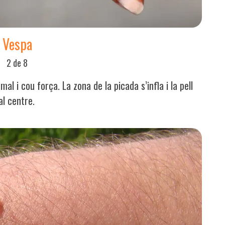
Vespa
2 de 8
al i cou força. La zona de la picada s’infla i la pell
al centre.