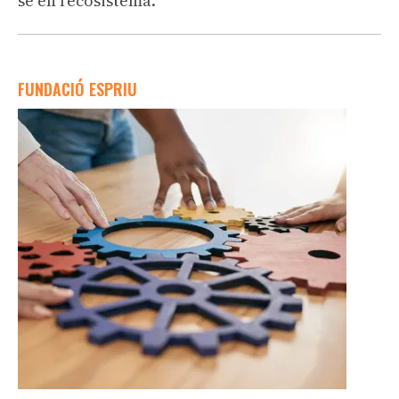
se en l'ecosistema.
FUNDACIÓ ESPRIU