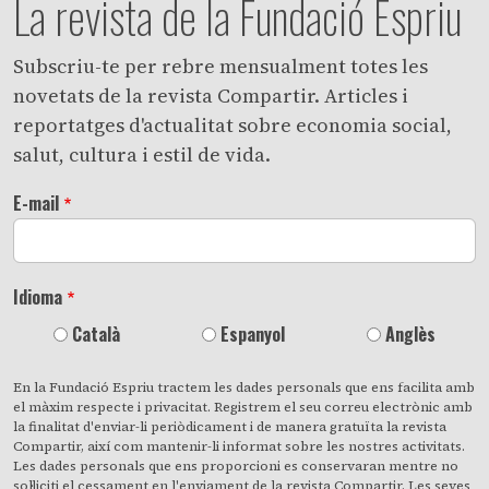
La revista de la Fundació Espriu
Subscriu-te per rebre mensualment totes les
novetats de la revista Compartir. Articles i
reportatges d'actualitat sobre economia social,
salut, cultura i estil de vida.
E-mail
Idioma
Català
Espanyol
Anglès
En la Fundació Espriu tractem les dades personals que ens facilita amb
el màxim respecte i privacitat. Registrem el seu correu electrònic amb
la finalitat d'enviar-li periòdicament i de manera gratuïta la revista
Compartir, així com mantenir-li informat sobre les nostres activitats.
Les dades personals que ens proporcioni es conservaran mentre no
sol·liciti el cessament en l'enviament de la revista Compartir. Les seves