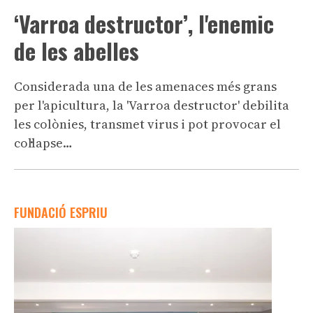
‘Varroa destructor’, l'enemic
de les abelles
Considerada una de les amenaces més grans
per l'apicultura, la 'Varroa destructor' debilita
les colònies, transmet virus i pot provocar el
col·lapse…
FUNDACIÓ ESPRIU