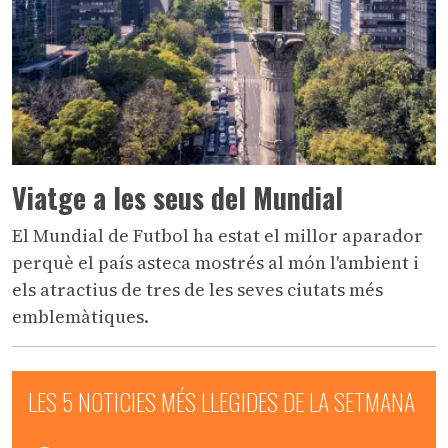
Viatge a les seus del Mundial
El Mundial de Futbol ha estat el millor aparador
perquè el país asteca mostrés al món l'ambient i
els atractius de tres de les seves ciutats més
emblemàtiques.
LES 5 NOTICIES MÉS LLEGIDES DE LA SETMANA