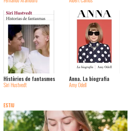
Fernando Aramburu
Albert Camus
Històries de fantasmes
Anna. La biografia
Siri Hustvedt
Amy Odell
ESTIU