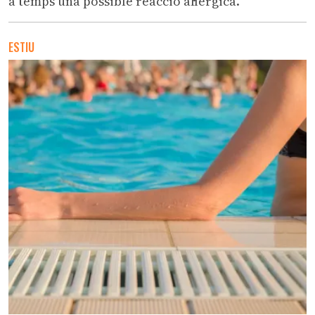
a temps una possible reacció al·lèrgica.
ESTIU