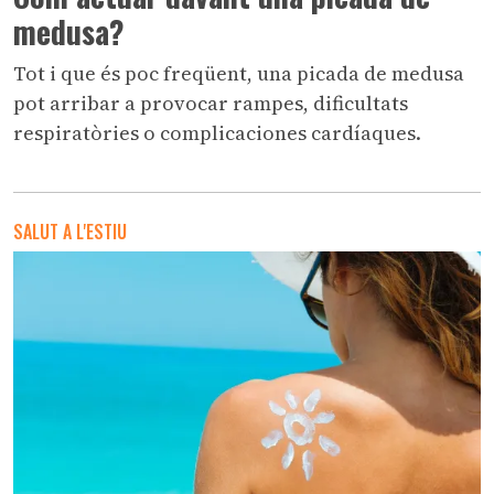
medusa?
Tot i que és poc freqüent, una picada de medusa
pot arribar a provocar rampes, dificultats
respiratòries o complicaciones cardíaques.
SALUT A L'ESTIU