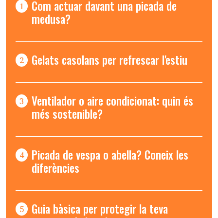
Com actuar davant una picada de
1
medusa?
Gelats casolans per refrescar l'estiu
2
Ventilador o aire condicionat: quin és
3
més sostenible?
Picada de vespa o abella? Coneix les
4
diferències
Guia bàsica per protegir la teva
5