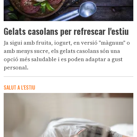
Gelats casolans per refrescar l'estiu
Ja sigui amb fruita, iogurt, en versió "màgnum" o
amb menys sucre, els gelats casolans són una
opció més saludable i es poden adaptar a gust
personal.
SALUT A L'ESTIU