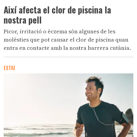
Així afecta el clor de piscina la
nostra pell
Picor, irritació o èczema són algunes de les
molèsties que pot causar el clor de piscina quan
entra en contacte amb la nostra barrera cutània.
ESTIU