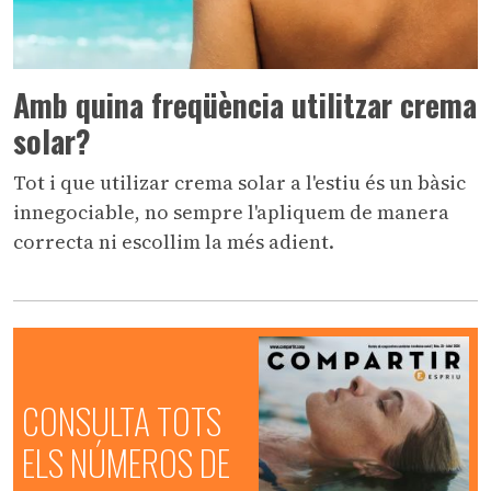
Amb quina freqüència utilitzar crema
solar?
Tot i que utilizar crema solar a l'estiu és un bàsic
innegociable, no sempre l'apliquem de manera
correcta ni escollim la més adient.
CONSULTA TOTS
ELS NÚMEROS DE