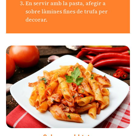
En servir amb la pasta, afegir a
sobre làmines fines de trufa per
decorar.