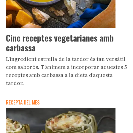
Cinc receptes vegetarianes amb
carbassa
L’ingredient estrella de la tardor és tan versàtil
com saborós. T’animem a incorporar aquestes 5
receptes amb carbassa a la dieta d'aquesta
tardor.
RECEPTA DEL MES