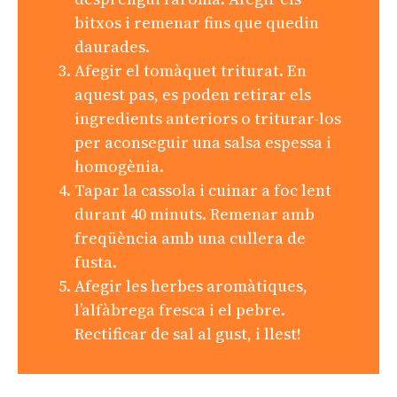
bitxos i remenar fins que quedin
daurades.
Afegir el tomàquet triturat. En
aquest pas, es poden retirar els
ingredients anteriors o triturar-los
per aconseguir una salsa espessa i
homogènia.
Tapar la cassola i cuinar a foc lent
durant 40 minuts. Remenar amb
freqüència amb una cullera de
fusta.
Afegir les herbes aromàtiques,
l’alfàbrega fresca i el pebre.
Rectificar de sal al gust, i llest!