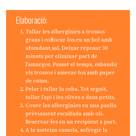
Elaboració:
Tallar les albergínies a trossos
grans i col·locar-los en un bol amb
abundant sal. Deixar reposar 30
minuts per eliminar part de
l’amargor. Passat el temps, esbandir
els trossos i assecar-los amb paper
de cuina.
Pelar i tallar la ceba. Tot seguit,
tallar l’api i les olives a daus petits.
Coure les albergínies en una paella
prèviament escalfada amb oli.
Reservar-les en un recipient a part.
A la mateixa cassola, sofregir la