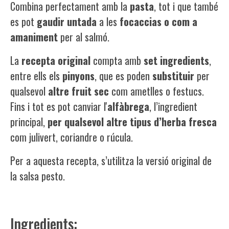
Combina perfectament amb la
pasta
, tot i que també
es pot
gaudir untada
a les
focaccias o com a
amaniment
per al salmó.
La
recepta
original
compta amb
set
ingredients
,
entre ells els
pinyons
, que es poden
substituir
per
qualsevol
altre
fruit sec
com ametlles o festucs.
Fins i tot es pot canviar l'
alfàbrega
, l’ingredient
principal,
per
qualsevol
altre
tipus
d’herba fresca
com julivert, coriandre o rúcula.
Per a aquesta recepta, s’utilitza la versió original de
la salsa pesto.
Ingredients: