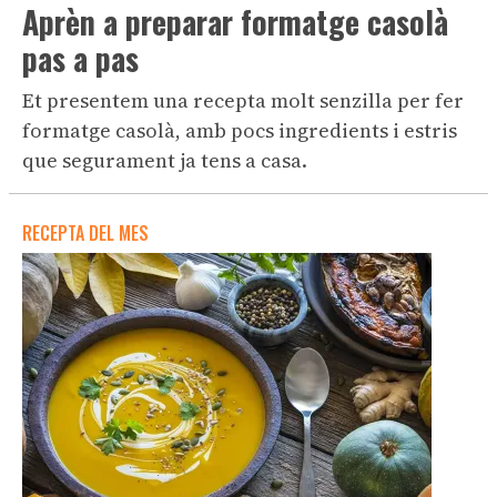
Aprèn a preparar formatge casolà
pas a pas
Et presentem una recepta molt senzilla per fer
formatge casolà, amb pocs ingredients i estris
que segurament ja tens a casa.
RECEPTA DEL MES