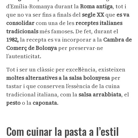
d’Emília-Romanya durant la
Roma antiga
, tot i
que no va ser fins a finals del
segle XX
que
es va
consolidar
com una de les
receptes italianes
tradicionals
més famoses. De fet, durant el
1982,
la recepta es va incorporar a la
Cambra de
Comerç de Bolonya
per preservar-ne
l’autenticitat.
Tot i ser un clàssic per excel·lència, existeixen
moltes alternatives a la salsa bolonyesa
per
tastar i que conserven l’essència de la cuina
tradicional italiana, com la
salsa arrabbiata
, el
pesto
o la
caponata
.
Com cuinar la pasta a l’estil