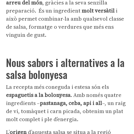
arreu del món
, gràcies a la seva senzilla
preparació. És un ingredient
molt versàtil
i
això permet combinar-la amb qualsevol classe
de salsa, formatge o verdures que més ens
vinguin de gust.
Nous sabors i alternatives a la
salsa bolonyesa
La recepta més coneguda i estesa són els
espaguetis a la bolonyesa
. Amb només quatre
ingredients –
pastanaga, ceba, api i all
–, un raig
de vi, tomàquet i carn picada, obtenim un plat
molt complet i ple d’energia.
L’
origen
d’aquesta salsa se situa a la regió