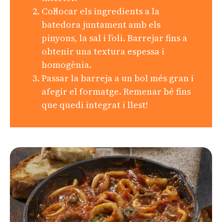
Col·locar els ingredients a la
batedora juntament amb els
pinyons, la sal i l’oli. Barrejar fins a
obtenir una textura espessa i
homogènia.
Passar la barreja a un bol més gran i
afegir el formatge. Remenar bé fins
que quedi integrat i llest!