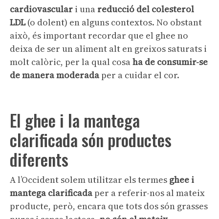
cardiovascular
i una
reducció del colesterol
LDL
(o dolent) en alguns contextos. No obstant
això, és important recordar que el ghee no
deixa de ser un aliment alt en greixos saturats i
molt calòric, per la qual cosa
ha de consumir-se
de manera moderada
per a cuidar el cor.
El ghee i la mantega
clarificada són productes
diferents
A l’Occident solem utilitzar els termes
ghee i
mantega clarificada
per a referir-nos al mateix
producte, però, encara que tots dos són grasses