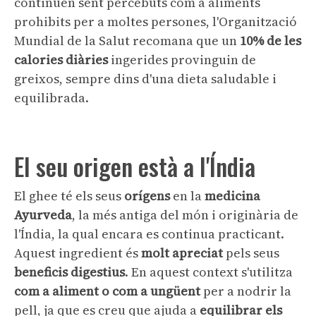
continuen sent percebuts com a aliments
prohibits per a moltes persones, l'Organització
Mundial de la Salut recomana que un
10% de les
calories diàries
ingerides provinguin de
greixos, sempre dins d'una dieta saludable i
equilibrada.
El seu origen està a l'Índia
El ghee té els seus
orígens
en la
medicina
Ayurveda
, la més antiga del món i originària de
l'Índia, la qual encara es continua practicant.
Aquest ingredient és
molt apreciat
pels seus
beneficis digestius
. En aquest context s'utilitza
com a aliment o com a ungüent
per a nodrir la
pell, ja que es creu que ajuda a
equilibrar els