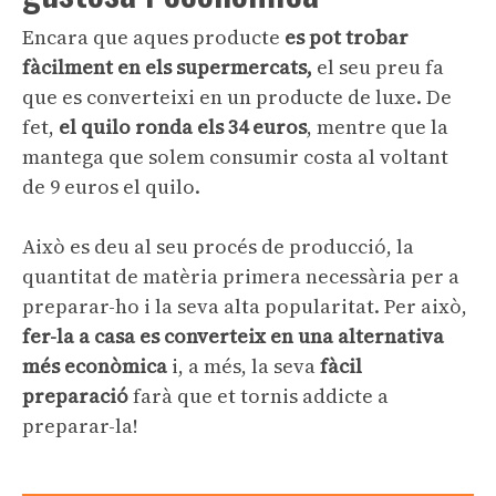
Encara que aques producte
es pot trobar
fàcilment en els supermercats,
el seu preu fa
que es converteixi en un producte de luxe. De
fet,
el quilo ronda els 34 euros
, mentre que la
mantega que solem consumir costa al voltant
de 9 euros el quilo.
Això es deu al seu procés de producció, la
quantitat de matèria primera necessària per a
preparar-ho i la seva alta popularitat. Per això,
fer-la a casa es converteix en una alternativa
més econòmica
i, a més, la seva
fàcil
preparació
farà que et tornis addicte a
preparar-la!