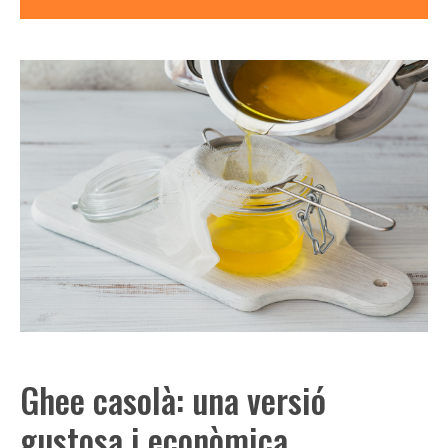
Ghee casolà: una versió
gustosa i econòmica