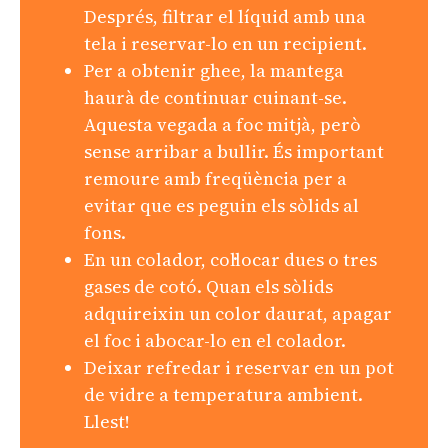
Després, filtrar el líquid amb una
tela i reservar-lo en un recipient.
Per a obtenir ghee, la mantega
haurà de continuar cuinant-se.
Aquesta vegada a foc mitjà, però
sense arribar a bullir. És important
remoure amb freqüència per a
evitar que es peguin els sòlids al
fons.
En un colador, col·locar dues o tres
gases de cotó. Quan els sòlids
adquireixin un color daurat, apagar
el foc i abocar-lo en el colador.
Deixar refredar i reservar en un pot
de vidre a temperatura ambient.
Llest!