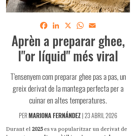
Facebook
LinkedIn
X
WhatsApp
Email
Aprèn a preparar ghee,
l"or líquid" més viral
T'ensenyem com preparar ghee pas a pas, un
greix derivat de la mantega perfecta per a
cuinar en altes temperatures.
PER
MARIONA FERNÁNDEZ
|
23 ABRIL 2026
Durant el
2025
es va popularitzar un derivat de