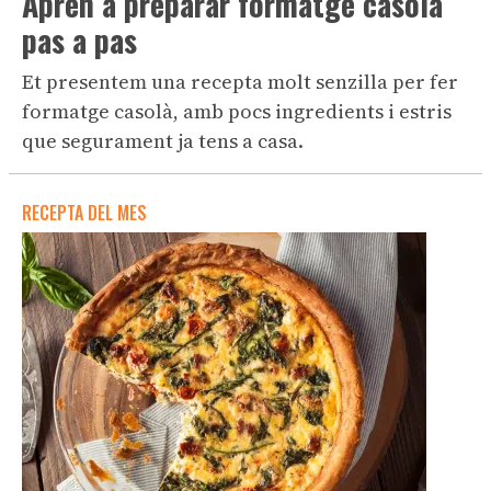
Aprèn a preparar formatge casolà
pas a pas
Et presentem una recepta molt senzilla per fer
formatge casolà, amb pocs ingredients i estris
que segurament ja tens a casa.
RECEPTA DEL MES