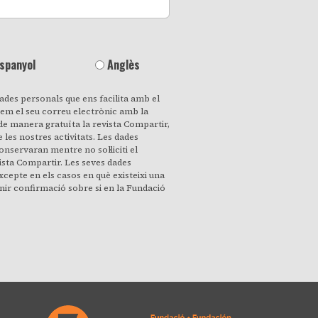
spanyol
Anglès
ades personals que ens facilita amb el
rem el seu correu electrònic amb la
i de manera gratuïta la revista Compartir,
 les nostres activitats. Les dades
nservaran mentre no sol·liciti el
ista Compartir. Les seves dades
xcepte en els casos en què existeixi una
enir confirmació sobre si en la Fundació
es personals i a revocar quan ho desitgi,
timent per a això. També pot accedir a
els que siguin inexactes o sol·licitar la
guin necessaris per als fins que van ser
ressament que puguem processar la seva
mes. Pot canviar d'opinió en qualsevol
-me de baixa» que hi ha al peu de
ic que rebi de la nostra part, o posant-
 correu electrònic