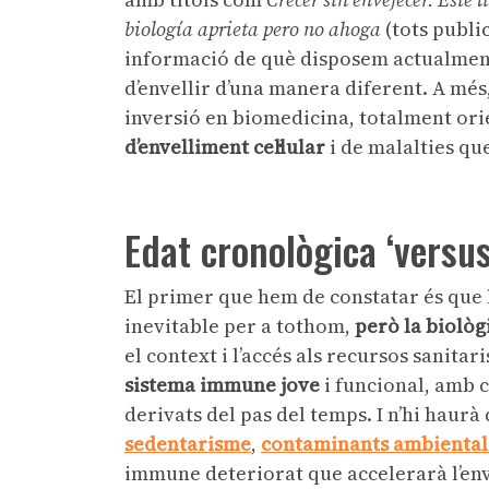
biología aprieta pero no ahoga
(tots public
informació de què disposem actualment
d’envellir d’una manera diferent. A més
inversió en biomedicina, totalment ori
d’envelliment cel·lular
i de malalties que
Edat cronològica ‘versus
El primer que hem de constatar és que 
inevitable per a tothom,
però la biolò
el context i l’accés als recursos sanita
sistema immune jove
i funcional, amb c
derivats del pas del temps. I n’hi haurà
sedentarisme
,
contaminants ambiental
immune deteriorat que accelerarà l’env