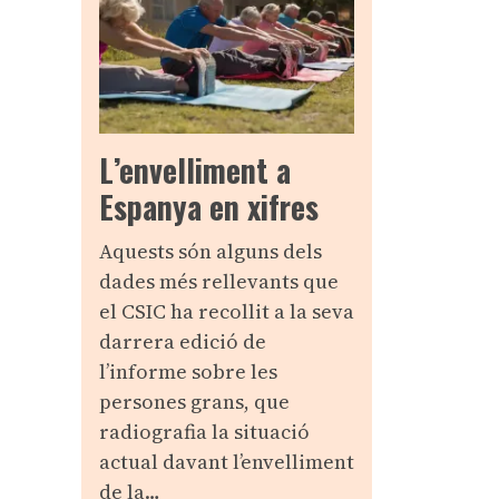
L’envelliment a
Espanya en xifres
Aquests són alguns dels
dades més rellevants que
el CSIC ha recollit a la seva
darrera edició de
l’informe sobre les
persones grans, que
radiografia la situació
actual davant l’envelliment
de la…