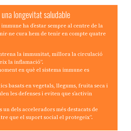
 una longevitat saludable
 immune ha d’estar sempre al centre de la
enir-ne cura hem de tenir en compte quatre
ntrena la immunitat, millora la circulació
ueix la inflamació”.
 moment en què el sistema immune es
ics basats en vegetals, llegums, fruita seca i
en les defenses i eviten que s’activin
s un dels acceleradors més destacats de
re que el suport social el protegeix”.