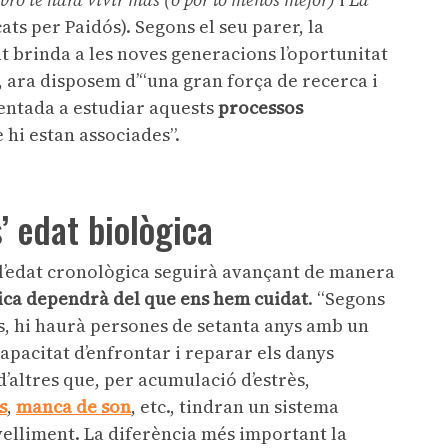
ats per Paidós). Segons el seu parer, la
 brinda a les noves generacions l’oportunitat
, ara disposem d’“una gran força de recerca i
entada a estudiar aquests
processos
 hi estan associades”.
’ edat biològica
l’edat cronològica seguirà avançant de manera
gica dependrà del que ens hem cuidat
. “Segons
ris, hi haurà persones de setanta anys amb un
apacitat d’enfrontar i reparar els danys
 d’altres que, per acumulació d’estrès,
s
,
manca de son
, etc., tindran un sistema
elliment. La diferència més important la