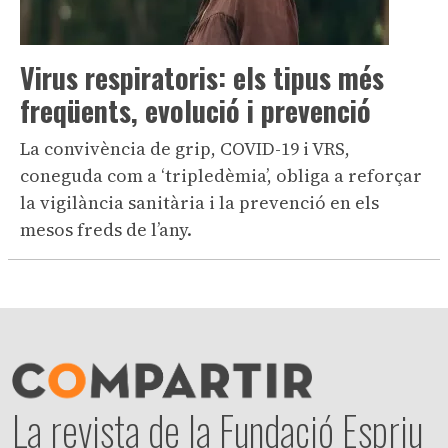
Virus respiratoris: els tipus més
freqüents, evolució i prevenció
La convivència de grip, COVID-19 i VRS,
coneguda com a ‘tripledèmia’, obliga a reforçar
la vigilància sanitària i la prevenció en els
mesos freds de l’any.
La revista de la Fundació Espriu