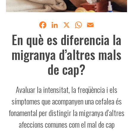
Facebook
LinkedIn
X
WhatsApp
Email
En què es diferencia la
migranya d’altres mals
de cap?
Avaluar la intensitat, la freqüència i els
símptomes que acompanyen una cefalea és
fonamental per distingir la migranya d’altres
afeccions comunes com el mal de cap