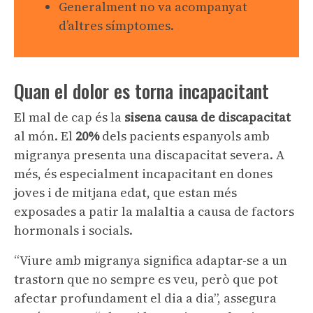
Generalment no va acompanyat
d’altres símptomes.
Quan el dolor es torna incapacitant
El mal de cap és la
sisena causa de discapacitat
al món. El
20%
dels pacients espanyols amb
migranya presenta una discapacitat severa. A
més, és especialment incapacitant en dones
joves i de mitjana edat, que estan més
exposades a patir la malaltia a causa de factors
hormonals i socials.
“Viure amb migranya significa adaptar-se a un
trastorn que no sempre es veu, però que pot
afectar profundament el dia a dia”, assegura