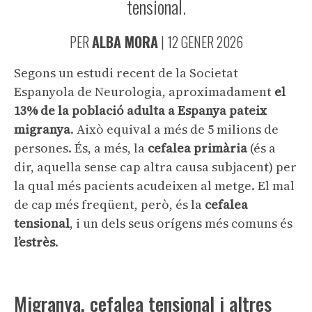
tensional.
PER
ALBA MORA
|
12 GENER 2026
Segons un estudi recent de la Societat
Espanyola de Neurologia, aproximadament
el
13% de la població adulta a Espanya pateix
migranya
. Això equival a més de 5 milions de
persones. És, a més, la
cefalea primària
(és a
dir, aquella sense cap altra causa subjacent) per
la qual més pacients acudeixen al metge. El mal
de cap més freqüent, però, és la
cefalea
tensional
, i un dels seus orígens més comuns és
l’estrès
.
Migranya, cefalea tensional i altres