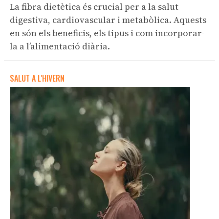
La fibra dietètica és crucial per a la salut
digestiva, cardiovascular i metabòlica. Aquests
en són els beneficis, els tipus i com incorporar-
la a l’alimentació diària.
SALUT A L'HIVERN