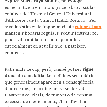
explica
María Payá Montes
, neuròloga
especialitzada en patologia cerebrovascular i
cefalees de l’Hospital General Universitari
d’Albacete i de la Clínica HLA El Rosario. “Per
això insistim en la importància de
cuidar el son
,
mantenir horaris regulars, reduir l’estrès i fer
pauses durant la feina amb pantalles,
especialment en aquells que ja pateixen
cefalees”.
Patir mals de cap, però, també pot ser
signe
d’una altra malaltia
. Les cefalees secundàries,
que generalment apareixen a conseqüència
d’infeccions, de problemes vasculars, de
trastorns cervicals, de tumors o de consum
excessiu de medicaments, s’han d’avaluar