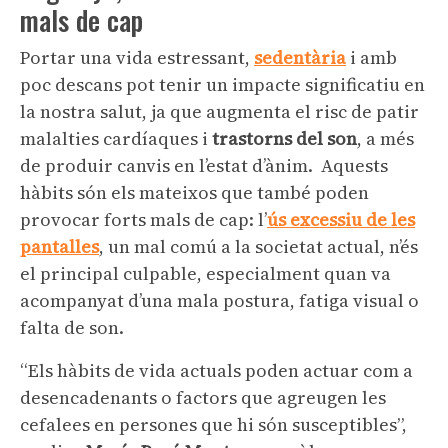
mals de cap
Portar una vida estressant,
sedentària
i amb
poc descans pot tenir un impacte significatiu en
la nostra salut, ja que augmenta el risc de patir
malalties cardíaques i
trastorns del son
, a més
de produir canvis en l’estat d’ànim. Aquests
hàbits són els mateixos que també poden
provocar forts mals de cap: l’
ús excessiu de les
pantalles
, un mal comú a la societat actual, n’és
el principal culpable, especialment quan va
acompanyat d’una mala postura, fatiga visual o
falta de son.
“Els hàbits de vida actuals poden actuar com a
desencadenants o factors que agreugen les
cefalees en persones que hi són susceptibles”,