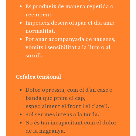
Es produeix de manera repetida o
recurrent.
Impedeix desenvolupar el dia amb
normalitat.
Pot anar acompanyada de nàusees,
vòmits i sensibilitat a la llum o al
soroll.
Cefalea tensional
Dolor opressiu, com el d’un casc o
banda que prem el cap,
especialment el front i el clatell.
Sol ser més intens a la tarda.
No és tan incapacitant com el dolor
de la migranya.