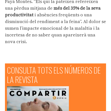
Payá Montes. “Els qui la pateixen refereixen
una pèrdua mitjana de
més del 35% de la seva
productivitat
i absències freqüents o una
disminució del rendiment a la feina”. Al dolor se
sumen l’impacte emocional de la malaltia i la
incertesa de no saber quan apareixerà una
nova crisi.
CONSULTA TOTS ELS NÚMEROS DE
LA REVISTA