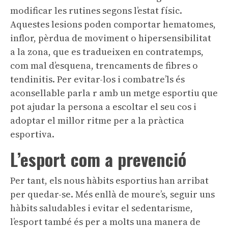
modificar les rutines segons l’estat físic.
Aquestes lesions poden comportar hematomes,
inflor, pèrdua de moviment o hipersensibilitat
a la zona, que es tradueixen en contratemps,
com mal d’esquena, trencaments de fibres o
tendinitis. Per evitar-los i combatre’ls és
aconsellable parla r amb un metge esportiu que
pot ajudar la persona a escoltar el seu cos i
adoptar el millor ritme per a la pràctica
esportiva.
L’esport com a prevenció
Per tant, els nous hàbits esportius han arribat
per quedar-se. Més enllà de moure’s, seguir uns
hàbits saludables i evitar el sedentarisme,
l’esport també és per a molts una manera de