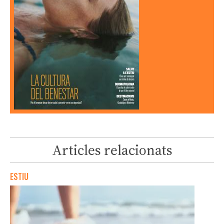
Articles relacionats
ESTIU