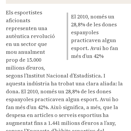
Els esportistes
El 2010, només un
aficionats
28,8% de les dones
representen una
espanyoles
autèntica revolució
practicaven algun
en un sector que
esport. Avui ho fan
mou anualment
més d’un 42%
prop de 15.000
milions d’euros,
segons l’Institut Nacional d’Estadística. I
aquesta indústria ha trobat una clara aliada: la
dona. El 2010, només un 28,8% de les dones
espanyoles practicaven algun esport. Avui ho
fan més d’un 42%. Això significa, a més, que la
despesa en articles o serveis esportius ha
augmentat fins a 1.441 milions d’euros a l’any,
segons l’Enquesta d’hàbits esportius del