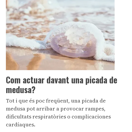
Com actuar davant una picada de
medusa?
Tot i que és poc freqüent, una picada de
medusa pot arribar a provocar rampes,
dificultats respiratòries o complicaciones
cardíaques.