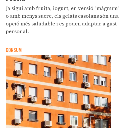
Ja sigui amb fruita, iogurt, en versió "màgnum"
o amb menys sucre, els gelats casolans són una
opció més saludable i es poden adaptar a gust
personal.
CONSUM