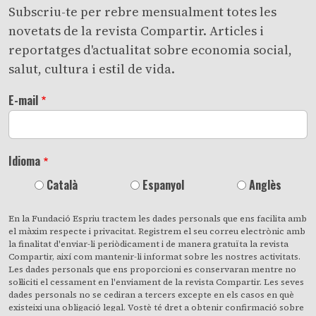
Subscriu-te per rebre mensualment totes les
novetats de la revista Compartir. Articles i
reportatges d'actualitat sobre economia social,
salut, cultura i estil de vida.
E-mail
Idioma
Català
Espanyol
Anglès
En la Fundació Espriu tractem les dades personals que ens facilita amb
el màxim respecte i privacitat. Registrem el seu correu electrònic amb
la finalitat d'enviar-li periòdicament i de manera gratuïta la revista
Compartir, així com mantenir-li informat sobre les nostres activitats.
Les dades personals que ens proporcioni es conservaran mentre no
sol·liciti el cessament en l'enviament de la revista Compartir. Les seves
dades personals no se cediran a tercers excepte en els casos en què
existeixi una obligació legal. Vostè té dret a obtenir confirmació sobre