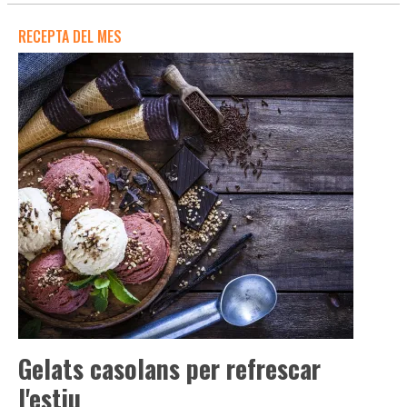
RECEPTA DEL MES
Gelats casolans per refrescar
l'estiu