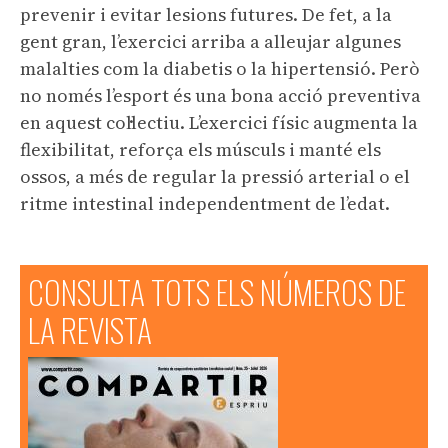
prevenir i evitar lesions futures. De fet, a la
gent gran, l’exercici arriba a alleujar algunes
malalties com la diabetis o la hipertensió. Però
no només l’esport és una bona acció preventiva
en aquest col·lectiu. L’exercici físic augmenta la
flexibilitat, reforça els músculs i manté els
ossos, a més de regular la pressió arterial o el
ritme intestinal independentment de l’edat.
CONSULTA TOTS ELS NÚMEROS DE
LA REVISTA